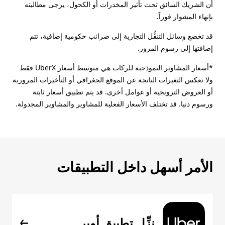
أن الشريك السائق تحت تأثير المخدرات أو الكحول، يرجى مطالبته
بإنهاء المشوار فوراً.
قد تخضع وسائل التنقُّل التجارية إلى ضرائب حكومية إضافية، تتم
إضافتها إلى رسوم المرور.
*أسعار المشاوير النموذجية للركاب هي متوسط أسعار UberX فقط
ولا تعكس التغيرات الناتجة عن الموقع الجغرافي أو التأخيرات المرورية
أو العروض الترويجية أو عوامل أخرى. قد يتم تطبيق أسعار ثابتة
ورسوم دنيا. قد تختلف الأسعار الفعلية للمشاوير والمشاوير المجدولة.
الأمر أسهل داخل التطبيقات
نزِّل تطبيق أوبر