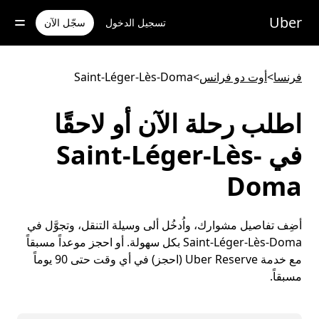
خطٍ
لوصول
Uber
تسجيل الدخول
سجّل الآن
لى
لمحتوى
لرئيسي
فرنسا
>
أوت دو فرانس
>
Saint-Léger-Lès-Doma
اطلب رحلة الآن أو لاحقًا
في Saint-Léger-Lès-
Doma
أضِف تفاصيل مشوارك، واُدخُل ألى وسيلة التنقل، وتجوَّل في
Saint-Léger-Lès-Doma بكل سهولة. أو احجز موعداً مسبقاً
مع خدمة Uber Reserve (احجز) في أي وقت حتى 90 يوماً
مسبقاً.