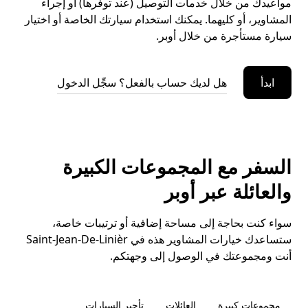
مواعيدك من خلال خدمات التوصيل (عند توفرها) أو إجراء
المشاوير، أو كليهما. يمكنك استخدام سيارتك الخاصة أو اختيار
سيارة مستأجرة من خلال أوبر.
ابدأ
هل لديك حساب بالفعل؟ سجِّل الدخول
السفر مع المجموعات الكبيرة
والعائلة عبر أوبر
سواء كنت بحاجة إلى مساحة إضافية أو ترتيبات خاصة،
ستساعدك خيارات المشاوير هذه في Saint-Jean-De-Linièr
أنت ومجموعتك في الوصول إلى وجهتكم.
مجموعات كبيرة
العائلات
تأجير السيارات