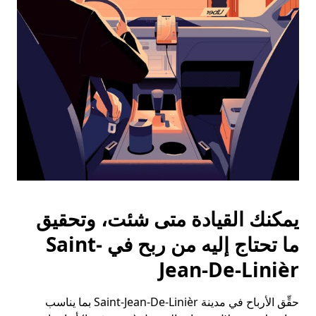
الخروج
لإغلاق
التقويم.
يمكنك القيادة متى شئت، وتحقيق
ما تحتاج إليه من ربح في Saint-
Jean-De-Linièr
حقِّق الأرباح في مدينة Saint-Jean-De-Linièr بما يناسب