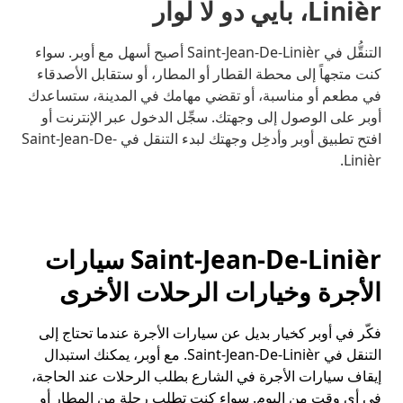
Linièr، بايي دو لا لوار
التنقُّل في Saint-Jean-De-Linièr أصبح أسهل مع أوبر. سواء
كنت متجهاً إلى محطة القطار أو المطار، أو ستقابل الأصدقاء
في مطعم أو مناسبة، أو تقضي مهامك في المدينة، ستساعدك
أوبر على الوصول إلى وجهتك. سجِّل الدخول عبر الإنترنت أو
افتح تطبيق أوبر وأدخِل وجهتك لبدء التنقل في Saint-Jean-De-
Linièr.
Saint-Jean-De-Linièr سيارات
الأجرة وخيارات الرحلات الأخرى
فكّر في أوبر كخيار بديل عن سيارات الأجرة عندما تحتاج إلى
التنقل في Saint-Jean-De-Linièr. مع أوبر، يمكنك استبدال
إيقاف سيارات الأجرة في الشارع بطلب الرحلات عند الحاجة،
في أي وقت من اليوم. سواء كنت تطلب رحلة من المطار أو