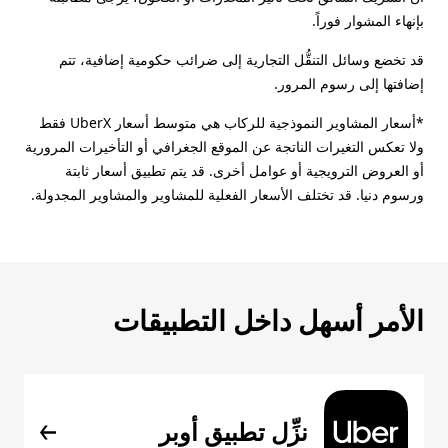
بإنهاء المشوار فوراً.
قد تخضع وسائل التنقُّل التجارية إلى ضرائب حكومية إضافية، تتم
إضافتها إلى رسوم المرور.
*أسعار المشاوير النموذجية للركاب هي متوسط أسعار UberX فقط
ولا تعكس التغيرات الناتجة عن الموقع الجغرافي أو التأخيرات المرورية
أو العروض الترويجية أو عوامل أخرى. قد يتم تطبيق أسعار ثابتة
ورسوم دنيا. قد تختلف الأسعار الفعلية للمشاوير والمشاوير المجدولة.
الأمر أسهل داخل التطبيقات
نزِّل تطبيق أوبر