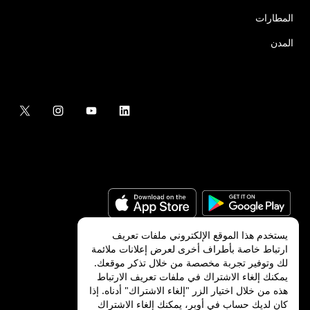
المطارات
المدن
يستخدم هذا الموقع الإلكتروني ملفات تعريف
ارتباط خاصة بأطراف أخرى لعرض إعلانات ملائمة
لك وتوفير تجربة مخصصة من خلال تذكر موقعك.
©
2026
شركة Uber Technologies, Inc.‎
يمكنك إلغاء الاشتراك في ملفات تعريف الارتباط
هذه من خلال اختيار الزر "إلغاء الاشتراك" أدناه. إذا
كان لديك حساب في أوبر، يمكنك إلغاء الاشتراك