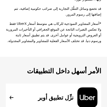
قد تخضع وسائل التنقُّل التجارية إلى ضرائب حكومية إضافية، تتم
إضافتها إلى رسوم المرور.
*أسعار المشاوير النموذجية للركاب هي متوسط أسعار UberX فقط
ولا تعكس التغيرات الناتجة عن الموقع الجغرافي أو التأخيرات المرورية
أو العروض الترويجية أو عوامل أخرى. قد يتم تطبيق أسعار ثابتة
ورسوم دنيا. قد تختلف الأسعار الفعلية للمشاوير والمشاوير المجدولة.
الأمر أسهل داخل التطبيقات
نزِّل تطبيق أوبر