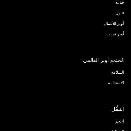
قيادة
تناول
أوبر للأعمال
أوبر فريت
مُجتمع أوبر العالمي
السلامة
الاستدامة
التنقُّل
احجز