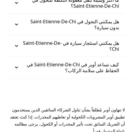
ما أكثر وسيلة تنقّل معقولة التكلفة للتجول في
Saint-Etienne-De-Chi؟
هل يمكنني التجول في Saint-Etienne-De-Chi
بدون سيارة؟
هل يمكنني استئجار سيارة في Saint-Etienne-De-
Chi؟
كيف تساعد أوبر في Saint-Etienne-De-Chi في
الحفاظ على سلامة الركاب؟
لا تتهاون أوبر مُطلقاً بشأن تناول الشركاء السائقين الذين يستخدمون
تطبيق أوبر المشروبات الكحولية أو تعاطيهم المخدرات. إذا كنتَ تعتقد
أن الشريك السائق تحت تأثير المخدرات أو الكحول، يرجى مطالبته
بإنهاء المشوار فوراً.