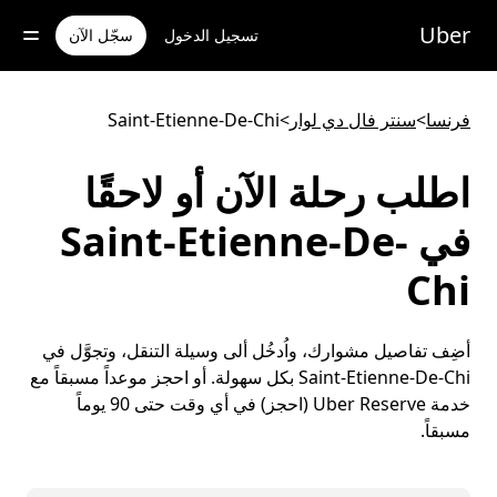
خطٍ
لوصول
Uber
تسجيل الدخول
سجّل الآن
لى
لمحتوى
لرئيسي
فرنسا
>
سنتر فال دي لوار
>
Saint-Etienne-De-Chi
اطلب رحلة الآن أو لاحقًا
في Saint-Etienne-De-
Chi
أضِف تفاصيل مشوارك، واُدخُل ألى وسيلة التنقل، وتجوَّل في
Saint-Etienne-De-Chi بكل سهولة. أو احجز موعداً مسبقاً مع
خدمة Uber Reserve (احجز) في أي وقت حتى 90 يوماً
مسبقاً.