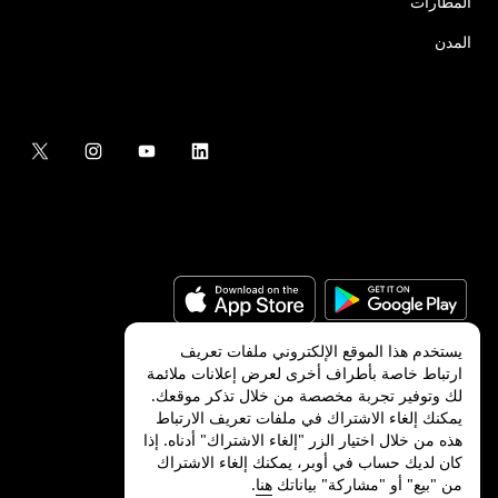
المطارات
المدن
يستخدم هذا الموقع الإلكتروني ملفات تعريف
ارتباط خاصة بأطراف أخرى لعرض إعلانات ملائمة
لك وتوفير تجربة مخصصة من خلال تذكر موقعك.
©
2026
شركة Uber Technologies, Inc.‎
يمكنك إلغاء الاشتراك في ملفات تعريف الارتباط
هذه من خلال اختيار الزر "إلغاء الاشتراك" أدناه. إذا
كان لديك حساب في أوبر، يمكنك إلغاء الاشتراك
من "بيع" أو "مشاركة" بياناتك
هنا
.