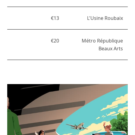
€13
L'Usine Roubaix
€20
Métro République
Beaux Arts