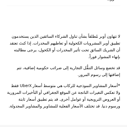
لا تتهاون أوبر مُطلقاً بشأن تناول الشركاء السائقين الذين يستخدمون
تطبيق أوبر المشروبات الكحولية أو تعاطيهم المخدرات. إذا كنتَ تعتقد
أن الشريك السائق تحت تأثير المخدرات أو الكحول، يرجى مطالبته
بإنهاء المشوار فوراً.
قد تخضع وسائل التنقُّل التجارية إلى ضرائب حكومية إضافية، تتم
إضافتها إلى رسوم المرور.
*أسعار المشاوير النموذجية للركاب هي متوسط أسعار UberX فقط
ولا تعكس التغيرات الناتجة عن الموقع الجغرافي أو التأخيرات المرورية
أو العروض الترويجية أو عوامل أخرى. قد يتم تطبيق أسعار ثابتة
ورسوم دنيا. قد تختلف الأسعار الفعلية للمشاوير والمشاوير المجدولة.