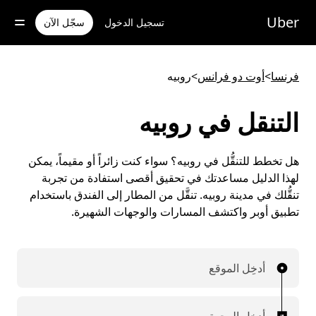
خطٍ
لوصول
Uber
تسجيل الدخول
سجّل الآن
لى
لمحتوى
لرئيسي
فرنسا
>
أوت دو فرانس
>
روبيه
التنقل في روبيه
هل تخطط للتنقُّل في روبيه؟ سواء كنت زائراً أو مقيماً، يمكن
لهذا الدليل مساعدتك في تحقيق أقصى استفادة من تجربة
تنقُّلك في مدينة روبيه. تنقَّل من المطار إلى الفندق باستخدام
تطبيق أوبر واكتشف المسارات والوجهات الشهيرة.
أدخِل الموقع