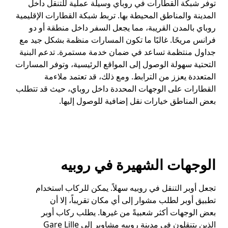
توفر شبكة القطارات في روباي وسيلة عملية للتنقل داخل
المدينة والمناطق المحيطة بها. تربط شبكة القطارات الإقليمية
روباي بالمدن القريبة، مما يجعل السفر داخل منطقة أو دو
فرانس مريحًا. غالبًا ما تكون المسارات منظمة بشكل جيد مع
جداول منتظمة تساعد في ضمان خدمة مستمرة. تدعم البنية
التحتية سهولة الوصول إلى المواقع الرئيسية، وتوفر المسارات
المتعددة يعزز من الترابط. ومع ذلك، قد تعتمد ملاءمة
القطارات على الوجهات المحددة داخل روباي، حيث قد تتطلب
بعض المناطق خيارات نقل إضافية للوصول إليها.
الوجهات الشهيرة في روبيه
تجعل أوبر التنقل في روبيه سهلاً. يمكن للركاب استخدام
تطبيق أوبر لطلب مشوار إلى أي مكان تقريباً، إلا أن
بعض الوجهات أكثر شعبيةً من غيرها. يطلب ركاب أوبر
الذين يتنقلون في مدينة روبيه مشاوير إلى Gare Lille