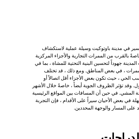
سير في مدينة باوتوكيت وسيلة عملية لاستكشاف
صةً بالقرب من الممرات التجارية والأجزاء المركزية
المدينة جهوداً لتحسين البنية التحتية للمشاة ، بما في
ممرات ، في بعض المناطق. ومع ذلك ، قد تختلف
ب الحي ، حيث تكون بعض الأجزاء أقل اتصالاً أو
 وقد تؤثر الظروف الجوية أيضاً ، خاصةً خلال الأشهر
حة المشي. في حين أن المسافات بين المواقع الرئيسية
ة في بعض الأحيان سيراً على الأقدام ، فإن التجربة
مد على المسار والوجهة المحددين.
دراجات