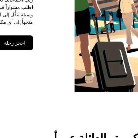
وسيلة تنقُّل إلى
متجهاً إلى أي مكا
احجز رحلة
رة والعائلة عبر أوبر