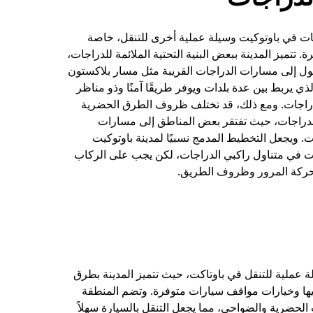
جات في باوتوكيت وسيلة عملية أخرى للتنقل، خاصة
 تتميز المدينة ببعض البنية التحتية الملائمة للدراجات،
ول إلى مسارات الدراجات القريبة مثل مسار بلاكستون
ذي يربط بين عدة بلدات ويوفر طريقًا آمنًا وذو مناظر
دراجات. ومع ذلك، قد تختلف ظروف الطرق الحضرية
الدراجات، حيث تفتقر بعض المناطق إلى مسارات
 ويجعل التخطيط المدمج نسبيًا لمدينة باوتوكيت
ات في متناول راكبي الدراجات، لكن يجب على الركاب
حركة المرور وظروف الطريق.
ة عملية للتنقل في باوتاكت، حيث تتميز المدينة بطرق
ها وخيارات مواقف سيارات متوفرة. وتضم المنطقة
ت الحضرية والضواحي، مما يجعل التنقل بالسيارة سهلاً