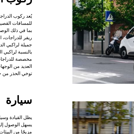
يُعد ركوب الدرا
للمسافات القصيرة.
بما في ذلك الوص
ريفر للدراجات، ال
جميلة لراكبي ال
بالنسبة لراكبي 
مخصصة للدراجات.
العديد من الوجه
توخي الحذر من 
سيارة
يظل القيادة وسيل
يسهل الوصول إلي
مزيجًا من البيئا