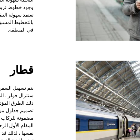
وجود خطوط تربط 
تعتمد سهولة التنق
بالتخطيط المسبق. 
في المنطقة.
قطار
يتم تسهيل السفر
سنترال فولز ، ال
ذلك الطرق المؤد
تصميم جداول مواع
مضمونة للركاب و
المقام الأول الرح
نفسها ، لذلك قد ل