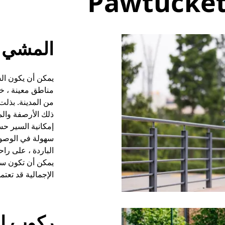
المشي
يمكن أن يكون ال
مناطق معينة ، خا
من المدينة. بذلت 
ذلك الأرصفة وال
إمكانية السير حس
سهولة في الوصول.
الباردة ، على را
يمكن أن تكون سهل
الإجمالية قد تعت
ركوب ال