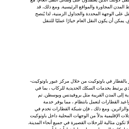
المدن المجاورة والمواقع الرئيسية. ومع ذلك، قد
ل على الوجهة المحددة والجداول الزمنية، لذا يُنصح
يمكن أن يكون النقل العام خيارًا عمليًا للتنقل
 بالقطار في باوتوكيت من خلال مركز عبور باوتوكيت-
ذي يرتبط بخدمات السكك الحديدية للركاب ، بما في
ية إلى المدن القريبة مثل بروفيدنس وبوسطن. تم
يد القطارات لتعمل بانتظام ، مما يوفر خدمة
الزائرين. ومع ذلك ، فإن شبكة القطارات تخدم في
لات الإقليمية بدلاً من الوجهات المحلية داخل باوتوكيت
ا تكون مثالية للرحلات القصيرة في جميع أنحاء المدينة.