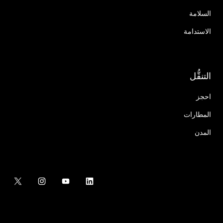
السلامة
الاستدامة
التنقُّل
احجز
المطارات
المدن