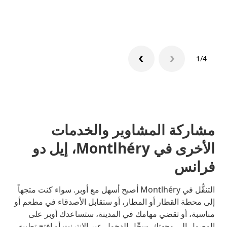
تعرّف 
1/4
مشاركة المشاوير والخدمات
الأخرى في Montlhéry، إيل دو
فرانس
التنقُّل في Montlhéry أصبح أسهل مع أوبر. سواء كنت متجهاً
إلى محطة القطار أو المطار، أو ستقابل الأصدقاء في مطعم أو
مناسبة، أو تقضي مهامك في المدينة، ستساعدك أوبر على
الوصول إلى وجهتك. سجِّل الدخول عبر الإنترنت أو افتح تطبيق