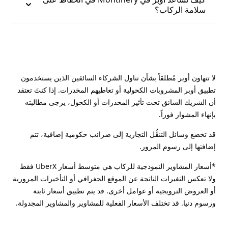
سلامة الركاب؟
لا تتهاون أوبر مُطلقاً بشأن تناول الشركاء السائقين الذين يستخدمون
تطبيق أوبر المشروبات الكحولية أو تعاطيهم المخدرات. إذا كنتَ تعتقد
أن الشريك السائق تحت تأثير المخدرات أو الكحول، يرجى مطالبته
بإنهاء المشوار فوراً.
قد تخضع وسائل التنقُّل التجارية إلى ضرائب حكومية إضافية، تتم
إضافتها إلى رسوم المرور.
*أسعار المشاوير النموذجية للركاب هي متوسط أسعار UberX فقط
ولا تعكس التغيرات الناتجة عن الموقع الجغرافي أو التأخيرات المرورية
أو العروض الترويجية أو عوامل أخرى. قد يتم تطبيق أسعار ثابتة
ورسوم دنيا. قد تختلف الأسعار الفعلية للمشاوير والمشاوير المجدولة.