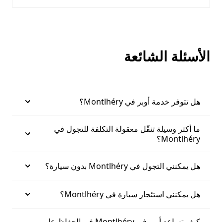
الأسئلة الشائعة
هل تتوفر خدمة أوبر في Montlhéry؟
ما أكثر وسيلة تنقّل معقولة التكلفة للتجول في
Montlhéry؟
هل يمكنني التجول في Montlhéry بدون سيارة؟
هل يمكنني استئجار سيارة في Montlhéry؟
كيف تساعد أوبر في Montlhéry في الحفاظ على