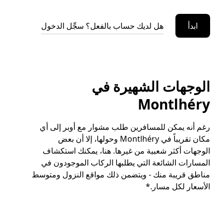
ابدأ
هل لديك حساب بالفعل؟ سجِّل الدخول
الوجهات الشهيرة في
Montlhéry
رغم أنه يمكن للمسافرين طلب مشوار مع أوبر إلى أي
مكان تقريباً في Montlhéry وحولها، إلا أن بعض
الوجهات أكثر شعبية من غيرها. هنا، يمكنك استكشاف
المسارات الشائعة التي يطلبها الركاب الموجودون في
مناطق قريبة منك - ويتضمن ذلك مواقع النزول ومتوسط
الأسعار لكل مسار.*