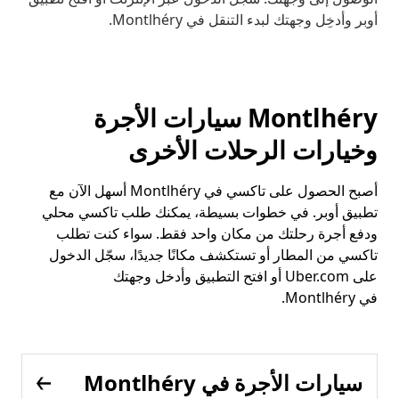
أوبر وأدخِل وجهتك لبدء التنقل في Montlhéry.
Montlhéry سيارات الأجرة
وخيارات الرحلات الأخرى
أصبح الحصول على تاكسي في Montlhéry أسهل الآن مع
تطبيق أوبر. في خطوات بسيطة، يمكنك طلب تاكسي محلي
ودفع أجرة رحلتك من مكان واحد فقط. سواء كنت تطلب
تاكسي من المطار أو تستكشف مكانًا جديدًا، سجّل الدخول
على Uber.com أو افتح التطبيق وأدخل وجهتك
في Montlhéry.
سيارات الأجرة في Montlhéry