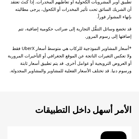
تطبيق أوبر المشروبات الكحولية أو تعاطيهم المخدرات. إذا كنتَ تعتقد
أن الشريك السائق تحت تأثير المخدرات أو الكحول، يرجى مطالبته
بإنهاء المشوار فوراً.
قد تخضع وسائل التنقُّل التجارية إلى ضرائب حكومية إضافية، تتم
إضافتها إلى رسوم المرور.
*أسعار المشاوير النموذجية للركاب هي متوسط أسعار UberX فقط
ولا تعكس التغيرات الناتجة عن الموقع الجغرافي أو التأخيرات المرورية
أو العروض الترويجية أو عوامل أخرى. قد يتم تطبيق أسعار ثابتة
ورسوم دنيا. قد تختلف الأسعار الفعلية للمشاوير والمشاوير المجدولة.
الأمر أسهل داخل التطبيقات