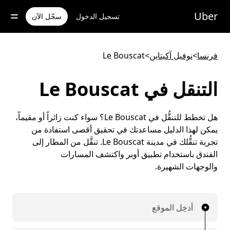
خطٍ
لوصول
Uber
تسجيل الدخول
سجّل الآن
لى
لمحتوى
لرئيسي
فرنسا
>
نوفيل آكيتاين
>
Le Bouscat
التنقل في Le Bouscat
هل تخطط للتنقُّل في Le Bouscat؟ سواء كنت زائراً أو مقيماً،
يمكن لهذا الدليل مساعدتك في تحقيق أقصى استفادة من
تجربة تنقُّلك في مدينة Le Bouscat. تنقَّل من المطار إلى
الفندق باستخدام تطبيق أوبر واكتشف المسارات
والوجهات الشهيرة.
أدخِل الموقع