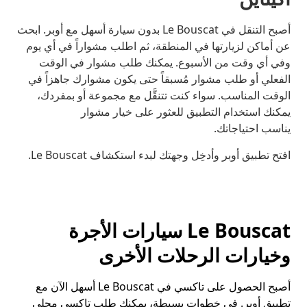
أصبح التنقل في Le Bouscat بدون سيارة أسهل مع أوبر. ابحث
عن أماكن لزيارتها في المنطقة، ثم اطلب مشواراً في أي يوم
وفي أي وقت من الأسبوع. يمكنك طلب مشوار في الوقت
الفعلي أو طلب مشوار مُسبقاً حتى يكون مشوارك جاهزاً في
الوقت المناسب. سواء كنت تتنقَّل مع مجموعة أو بمفردك،
يمكنك استخدام التطبيق للعثور على خيار مشوار
يناسب احتياجاتك.
افتح تطبيق أوبر وأدخِل وجهتك لبدء استكشاف Le Bouscat.
Le Bouscat سيارات الأجرة
وخيارات الرحلات الأخرى
أصبح الحصول على تاكسي في Le Bouscat أسهل الآن مع
تطبيق أوبر. في خطوات بسيطة، يمكنك طلب تاكسي محلي