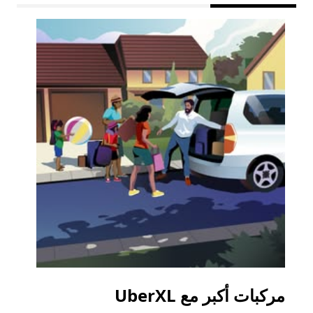
مركبات أكبر مع UberXL
الرح