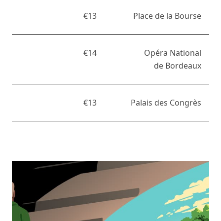
€13
Place de la Bourse
€14
Opéra National
de Bordeaux
€13
Palais des Congrès