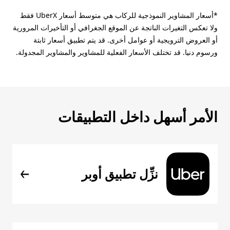
*أسعار المشاوير النموذجية للركاب هي متوسط أسعار UberX فقط
ولا تعكس التغيرات الناتجة عن الموقع الجغرافي أو التأخيرات المرورية
أو العروض الترويجية أو عوامل أخرى. قد يتم تطبيق أسعار ثابتة
ورسوم دنيا. قد تختلف الأسعار الفعلية للمشاوير والمشاوير المجدولة.
الأمر أسهل داخل التطبيقات
نزِّل تطبيق أوبر