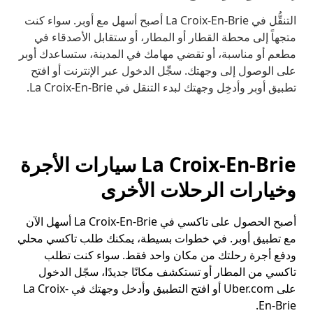
التنقُّل في La Croix-En-Brie أصبح أسهل مع أوبر. سواء كنت
متجهاً إلى محطة القطار أو المطار، أو ستقابل الأصدقاء في
مطعم أو مناسبة، أو تقضي مهامك في المدينة، ستساعدك أوبر
على الوصول إلى وجهتك. سجِّل الدخول عبر الإنترنت أو افتح
تطبيق أوبر وأدخِل وجهتك لبدء التنقل في La Croix-En-Brie.
La Croix-En-Brie سيارات الأجرة
وخيارات الرحلات الأخرى
أصبح الحصول على تاكسي في La Croix-En-Brie أسهل الآن
مع تطبيق أوبر. في خطوات بسيطة، يمكنك طلب تاكسي محلي
ودفع أجرة رحلتك من مكان واحد فقط. سواء كنت تطلب
تاكسي من المطار أو تستكشف مكانًا جديدًا، سجّل الدخول
على Uber.com أو افتح التطبيق وأدخل وجهتك في La Croix-
En-Brie.