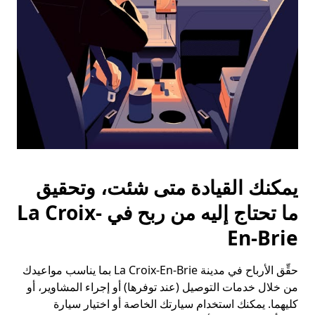
التقويم.
يمكنك القيادة متى شئت، وتحقيق
ما تحتاج إليه من ربح في La Croix-
En-Brie
حقِّق الأرباح في مدينة La Croix-En-Brie بما يناسب مواعيدك
من خلال خدمات التوصيل (عند توفرها) أو إجراء المشاوير، أو
كليهما. يمكنك استخدام سيارتك الخاصة أو اختيار سيارة