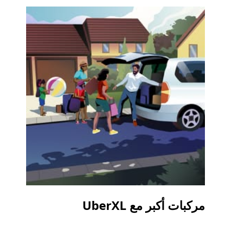
مركبات أكبر مع UberXL
الرح