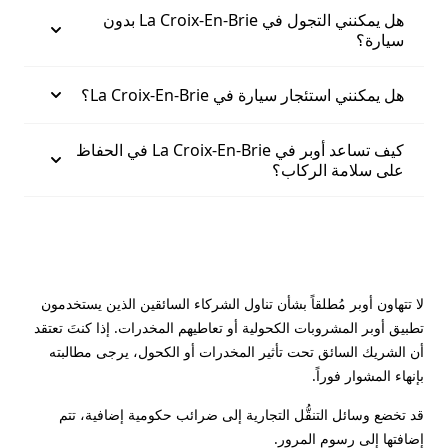
هل يمكنني التجول في La Croix-En-Brie بدون
سيارة؟
هل يمكنني استئجار سيارة في La Croix-En-Brie؟
كيف تساعد أوبر في La Croix-En-Brie في الحفاظ
على سلامة الركاب؟
لا تتهاون أوبر مُطلقاً بشأن تناول الشركاء السائقين الذين يستخدمون
تطبيق أوبر المشروبات الكحولية أو تعاطيهم المخدرات. إذا كنتَ تعتقد
أن الشريك السائق تحت تأثير المخدرات أو الكحول، يرجى مطالبته
بإنهاء المشوار فوراً.
قد تخضع وسائل التنقُّل التجارية إلى ضرائب حكومية إضافية، تتم
إضافتها إلى رسوم المرور.