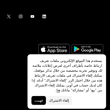
يستخدم هذا الموقع الإلكتروني ملفات تعريف
ارتباط خاصة بأطراف أخرى لعرض إعلانات ملائمة
لك وتوفير تجربة مخصصة من خلال تذكر موقعك.
©
2026
شركة Uber Technologies, Inc.‎
يمكنك إلغاء الاشتراك في ملفات تعريف الارتباط
هذه من خلال اختيار الزر "إلغاء الاشتراك" أدناه. إذا
كان لديك حساب في أوبر، يمكنك إلغاء الاشتراك
من "بيع" أو "مشاركة" بياناتك
هنا
.
الخصوصية
ميزات ذوي الاحتياجات الخاصة
الشروط
إلغاء الاشتراك
فهمت