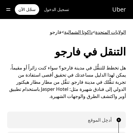
خطٍ
لوصول
Uber
تسجيل الدخول
سجّل الآن
لى
لمحتوى
لرئيسي
الولايات المتحدة
>
داكوتا الشمالية
>
فارجو
التنقل في فارجو
هل تخطط للتنقُّل في مدينة فارجو؟ سواء كنت زائراً أو مقيماً،
يمكن لهذا الدليل مساعدتك في تحقيق أقصى استفادة من
تجربة تنقُّلك في مدينة فارجو. تنقَّل من مطار مطار هيكتور
الدولي إلى فنادق شهيرة مثل: Jasper Hotel باستخدام تطبيق
أوبر واكتشف الطرق والوجهات الشهيرة.
أدخِل الموقع