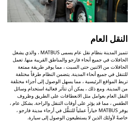
النقل العام
تتميز المدينة بنظام نقل عام يسمى MATBUS ، والذي يشغل
الحافلات في جميع أنحاء فارجو والمناطق القريبة منها. تعمل
الحافلات من الاثنين حتى السبت ، مما يوفر طريقة ممتعة
للتنقل في جميع أنحاء المدينة. يتضمن النظام طرقاً مختلفة
تربط المواقع الرئيسية ، مما يسهل الوصول إلى أجزاء مختلفة
من المدينة. ومع ذلك ، يمكن أن تتأثر فعالية استخدام وسائل
النقل العام بعوامل مثل الانعطافات على الطريق وظروف
الطقس ، مما قد يؤثر على أوقات التنقل والراحة. بشكل عام ،
يوفر MATBUS خياراً عملياً للتنقُّل في أرجاء مدينة فارجو ،
خاصةً لأولئك الذين لا يستطيعون الوصول إلى سيارة.