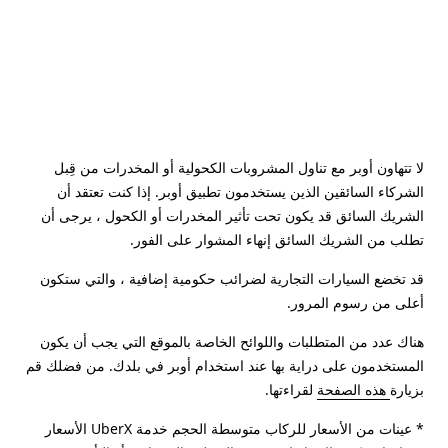
لا تتهاون أوبر مع تناول المشروبات الكحولية أو المخدرات من قِبل
الشركاء السائقين الذين يستخدمون تطبيق أوبر. إذا كنت تعتقد أن
الشريك السائق قد يكون تحت تأثير المخدرات أو الكحول ، يرجى أن
تطلب من الشريك السائق إنهاء المشوار على الفور.
قد تخضع السيارات التجارية لضرائب حكومية إضافية ، والتي ستكون
أعلى من رسوم المرور.
هناك عدد من المتطلبات واللوائح الخاصة بالموقع التي يجب أن يكون
المستخدمون على دراية بها عند استخدام أوبر في بلدك. من فضلك قم
بزيارة
هذه الصفحة
لقراءتها.
* عينات من الأسعار للركاب متوسطة الحجم خدمة UberX الأسعار