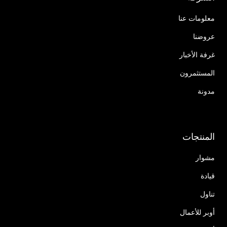
معلومات عنا
عروضنا
غرفة الأخبار
المستثمرون
مدونة
المنتجات
مشوار
قيادة
تناول
أوبر للأعمال