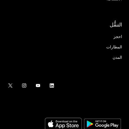
التنقُّل
احجز
المطارات
المدن