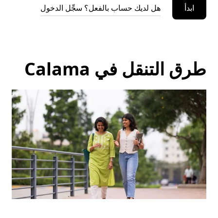
ابدأ
هل لديك حساب بالفعل؟ سجِّل الدخول
طرق التنقل في Calama