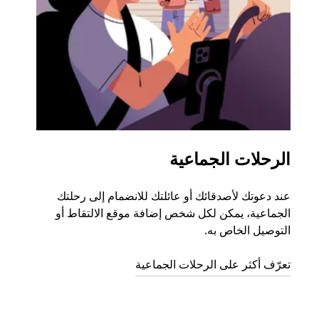
الرحلات الجماعية
طلب
عند دعوتك لأصدقائك أو عائلتك للانضمام إلى رحلتك
إذا ك
الجماعية، يمكن لكل شخص إضافة موقع الالتقاط أو
التوصيل الخاص به.
رحلة ق
تعرّف أكثر على الرحلات الجماعية