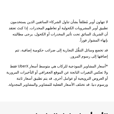
لا تتهاون أوبر مُطلقاً بشأن تناول الشركاء السائقين الذين يستخدمون
تطبيق أوبر المشروبات الكحولية أو تعاطيهم المخدرات. إذا كنتَ تعتقد
أن الشريك السائق تحت تأثير المخدرات أو الكحول، يرجى مطالبته
بإنهاء المشوار فوراً.
قد تخضع وسائل التنقُّل التجارية إلى ضرائب حكومية إضافية، تتم
إضافتها إلى رسوم المرور.
*أسعار المشاوير النموذجية للركاب هي متوسط أسعار UberX فقط
ولا تعكس التغيرات الناتجة عن الموقع الجغرافي أو التأخيرات المرورية
أو العروض الترويجية أو عوامل أخرى. قد يتم تطبيق أسعار ثابتة
ورسوم دنيا. قد تختلف الأسعار الفعلية للمشاوير والمشاوير المجدولة.