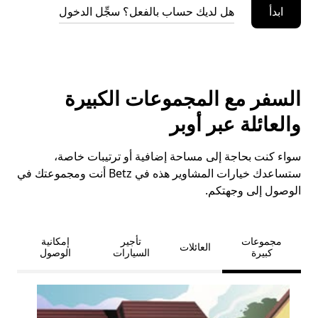
ابدأ
هل لديك حساب بالفعل؟ سجِّل الدخول
السفر مع المجموعات الكبيرة
والعائلة عبر أوبر
سواء كنت بحاجة إلى مساحة إضافية أو ترتيبات خاصة،
ستساعدك خيارات المشاوير هذه في Betz أنت ومجموعتك في
الوصول إلى وجهتكم.
مجموعات
تأجير
إمكانية
العائلات
كبيرة
السيارات
الوصول