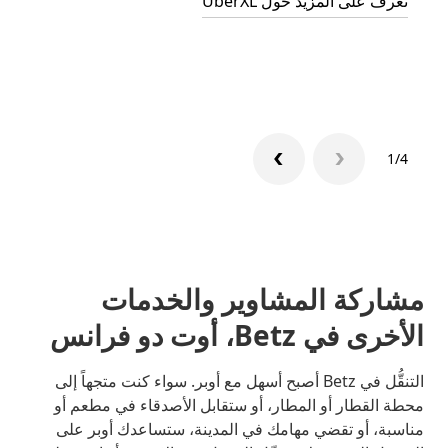
تعرف على المزيد حول UberXL
التوصي
تعرّف 
1/4
مشاركة المشاوير والخدمات
الأخرى في Betz، أوت دو فرانس
التنقُّل في Betz أصبح أسهل مع أوبر. سواء كنت متجهاً إلى
محطة القطار أو المطار، أو ستقابل الأصدقاء في مطعم أو
مناسبة، أو تقضي مهامك في المدينة، ستساعدك أوبر على