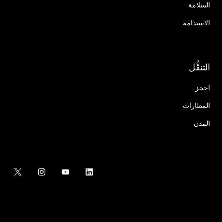
السلامة
الاستدامة
التنقُّل
احجز
المطارات
المدن