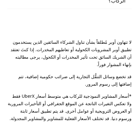
الركاب؟
لا تتهاون أوبر مُطلقاً بشأن تناول الشركاء السائقين الذين يستخدمون
تطبيق أوبر المشروبات الكحولية أو تعاطيهم المخدرات. إذا كنتَ تعتقد
أن الشريك السائق تحت تأثير المخدرات أو الكحول، يرجى مطالبته
بإنهاء المشوار فوراً.
قد تخضع وسائل التنقُّل التجارية إلى ضرائب حكومية إضافية، تتم
إضافتها إلى رسوم المرور.
*أسعار المشاوير النموذجية للركاب هي متوسط أسعار UberX فقط
ولا تعكس التغيرات الناتجة عن الموقع الجغرافي أو التأخيرات المرورية
أو العروض الترويجية أو عوامل أخرى. قد يتم تطبيق أسعار ثابتة
ورسوم دنيا. قد تختلف الأسعار الفعلية للمشاوير والمشاوير المجدولة.