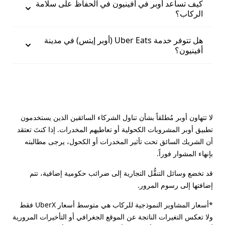
كيف تساعد أوبر في أفينيون في الحفاظ على سلامة
الركاب؟
هل تتوفر خدمة Uber Eats (أوبر إيتس) في مدينة
أفينيون؟
لا تتهاون أوبر مُطلقاً بشأن تناول الشركاء السائقين الذين يستخدمون
تطبيق أوبر المشروبات الكحولية أو تعاطيهم المخدرات. إذا كنتَ تعتقد
أن الشريك السائق تحت تأثير المخدرات أو الكحول، يرجى مطالبته
بإنهاء المشوار فوراً.
قد تخضع وسائل التنقُّل التجارية إلى ضرائب حكومية إضافية، تتم
إضافتها إلى رسوم المرور.
*أسعار المشاوير النموذجية للركاب هي متوسط أسعار UberX فقط
ولا تعكس التغيرات الناتجة عن الموقع الجغرافي أو التأخيرات المرورية