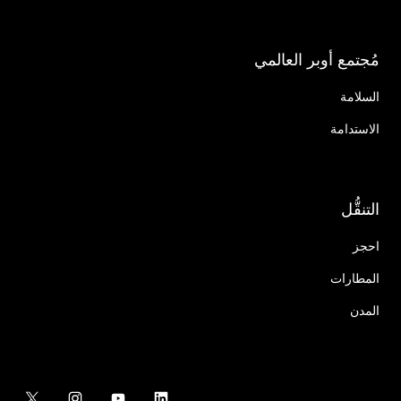
مُجتمع أوبر العالمي
السلامة
الاستدامة
التنقُّل
احجز
المطارات
المدن