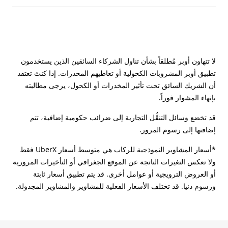
لا تتهاون أوبر مُطلقاً بشأن تناول الشركاء السائقين الذين يستخدمون
تطبيق أوبر المشروبات الكحولية أو تعاطيهم المخدرات. إذا كنتَ تعتقد
أن الشريك السائق تحت تأثير المخدرات أو الكحول، يرجى مطالبته
بإنهاء المشوار فوراً.
قد تخضع وسائل التنقُّل التجارية إلى ضرائب حكومية إضافية، تتم
إضافتها إلى رسوم المرور.
*أسعار المشاوير النموذجية للركاب هي متوسط أسعار UberX فقط
ولا تعكس التغيرات الناتجة عن الموقع الجغرافي أو التأخيرات المرورية
أو العروض الترويجية أو عوامل أخرى. قد يتم تطبيق أسعار ثابتة
ورسوم دنيا. قد تختلف الأسعار الفعلية للمشاوير والمشاوير المجدولة.