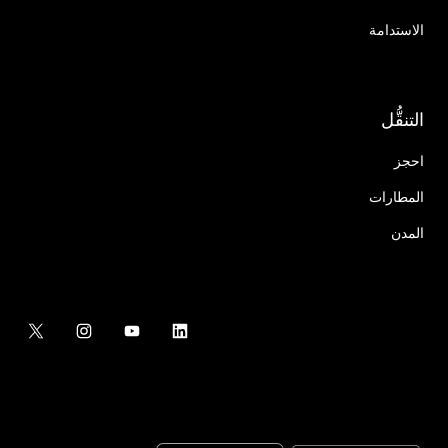
الاستدامة
التنقُّل
احجز
المطارات
المدن