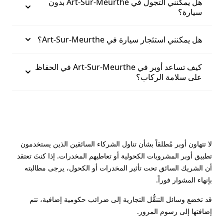
هل يمكنني التجول في Art-Sur-Meurthe بدون
سيارة؟
هل يمكنني استئجار سيارة في Art-Sur-Meurthe؟
كيف تساعد أوبر في Art-Sur-Meurthe في الحفاظ
على سلامة الركاب؟
لا تتهاون أوبر مُطلقاً بشأن تناول الشركاء السائقين الذين يستخدمون
تطبيق أوبر المشروبات الكحولية أو تعاطيهم المخدرات. إذا كنتَ تعتقد
أن الشريك السائق تحت تأثير المخدرات أو الكحول، يرجى مطالبته
بإنهاء المشوار فوراً.
قد تخضع وسائل التنقُّل التجارية إلى ضرائب حكومية إضافية، تتم
إضافتها إلى رسوم المرور.