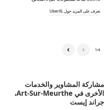
الجما
تعرف على المزيد حول UberXL
التوصي
تعرّف 
1/4
مشاركة المشاوير والخدمات
الأخرى في Art-Sur-Meurthe،
جراند إيست