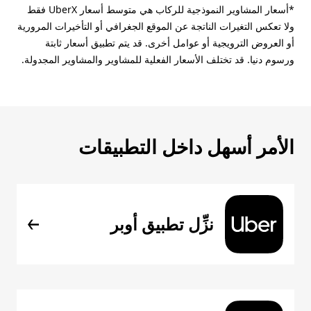
*أسعار المشاوير النموذجية للركاب هي متوسط أسعار UberX فقط
ولا تعكس التغيرات الناتجة عن الموقع الجغرافي أو التأخيرات المرورية
أو العروض الترويجية أو عوامل أخرى. قد يتم تطبيق أسعار ثابتة
ورسوم دنيا. قد تختلف الأسعار الفعلية للمشاوير والمشاوير المجدولة.
الأمر أسهل داخل التطبيقات
نزِّل تطبيق أوبر