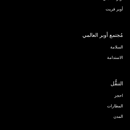
أوبر فريت
مُجتمع أوبر العالمي
السلامة
الاستدامة
التنقُّل
احجز
المطارات
المدن