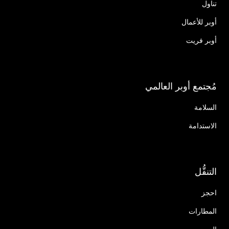
تناول
أوبر للأعمال
أوبر فريت
مُجتمع أوبر العالمي
السلامة
الاستدامة
التنقُّل
احجز
المطارات