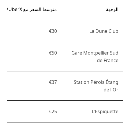
الوجهة
متوسط السعر مع UberX*
€30
La Dune Club
€50
Gare Montpellier Sud
de France
€37
Station Pérols Étang
de l'Or
€25
L'Espiguette