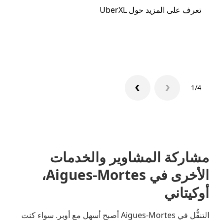
تعرف على المزيد حول UberXL
التوصي
تعرّف 
1/4
مشاركة المشاوير والخدمات
الأخرى في Aigues-Mortes،
أوكيتاني
التنقُّل في Aigues-Mortes أصبح أسهل مع أوبر. سواء كنت