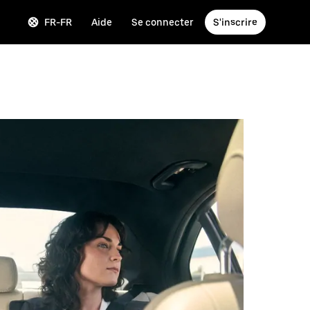
FR-FR
Aide
Se connecter
S'inscrire