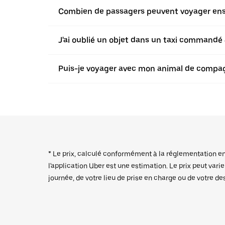
Combien de passagers peuvent voyager ensem
J'ai oublié un objet dans un taxi commandé a
Puis-je voyager avec mon animal de compagn
* Le prix, calculé conformément à la réglementation en v
l'application Uber est une estimation. Le prix peut vari
journée, de votre lieu de prise en charge ou de votre de