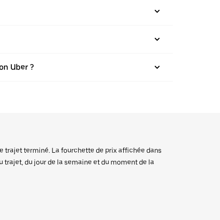
on Uber ?
e trajet terminé. La fourchette de prix affichée dans
du trajet, du jour de la semaine et du moment de la