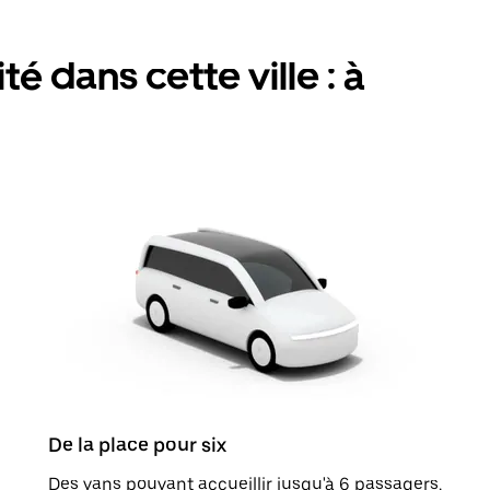
é dans cette ville : à
De la place pour six
Des vans pouvant accueillir jusqu'à 6 passagers.