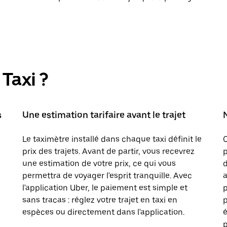
Taxi ?
s
Une estimation tarifaire avant le trajet
Le taximètre installé dans chaque taxi définit le
prix des trajets. Avant de partir, vous recevrez
p
une estimation de votre prix, ce qui vous
d
permettra de voyager l'esprit tranquille. Avec
a
l'application Uber, le paiement est simple et
sans tracas : réglez votre trajet en taxi en
p
espèces ou directement dans l'application.
é
p