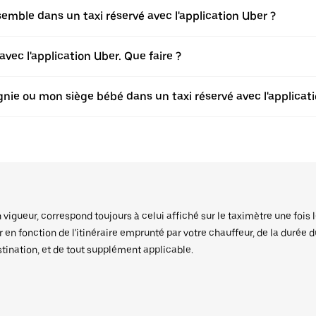
ble dans un taxi réservé avec l'application Uber ?
vec l'application Uber. Que faire ?
ie ou mon siège bébé dans un taxi réservé avec l'applicati
igueur, correspond toujours à celui affiché sur le taximètre une fois l
er en fonction de l'itinéraire emprunté par votre chauffeur, de la durée 
stination, et de tout supplément applicable.