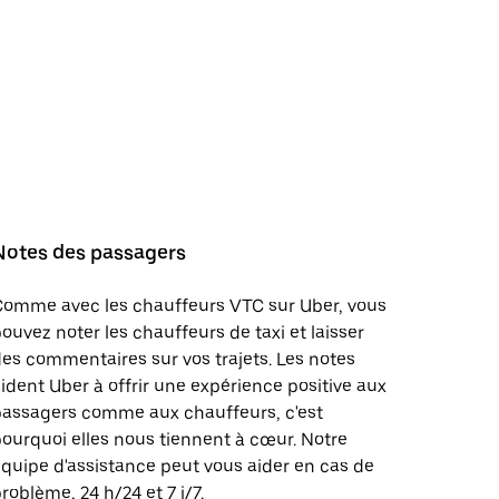
Notes des passagers
Comme avec les chauffeurs VTC sur Uber, vous
ouvez noter les chauffeurs de taxi et laisser
es commentaires sur vos trajets. Les notes
ident Uber à offrir une expérience positive aux
passagers comme aux chauffeurs, c'est
ourquoi elles nous tiennent à cœur. Notre
quipe d'assistance peut vous aider en cas de
roblème, 24 h/24 et 7 j/7.