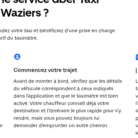
: Waziers ?
dez votre taxi et bénéficiez d'une prise en charge
rif du taximètre.
Commencez votre trajet
|
Avant de monter à bord, vérifiez que les détails
L
du véhicule correspondent à ceux indiqués
t
dans l'application et que le taximètre est bien
v
activé. Votre chauffeur connaît déjà votre
l
destination et l'itinéraire le plus rapide pour s'y
s
rendre, mais vous pouvez toujours lui
p
to
demander d'emprunter un autre chemin.
u
s