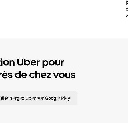
p
v
tion Uber pour
ès de chez vous
Téléchargez Uber sur Google Play