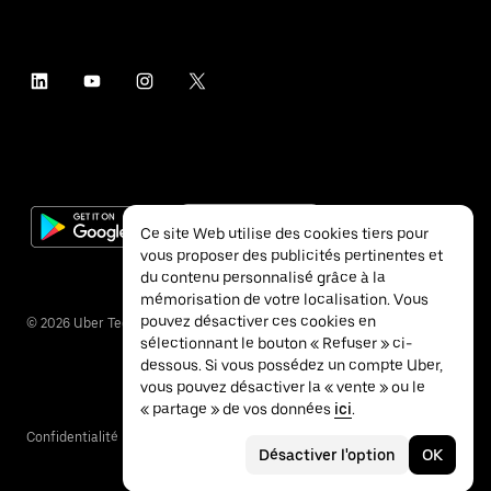
Ce site Web utilise des cookies tiers pour
vous proposer des publicités pertinentes et
du contenu personnalisé grâce à la
mémorisation de votre localisation. Vous
pouvez désactiver ces cookies en
©
2026
Uber Technologies Inc.
sélectionnant le bouton « Refuser » ci-
dessous. Si vous possédez un compte Uber,
vous pouvez désactiver la « vente » ou le
« partage » de vos données
ici
.
Confidentialité
Accessibilité
Conditions
Désactiver l'option
OK