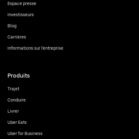
Espace presse
Investisseurs
Blog
Carrières
Informations sur l'entreprise
Produits
Trajet
Conduire
Livrer
Uber Eats
Uber for Business