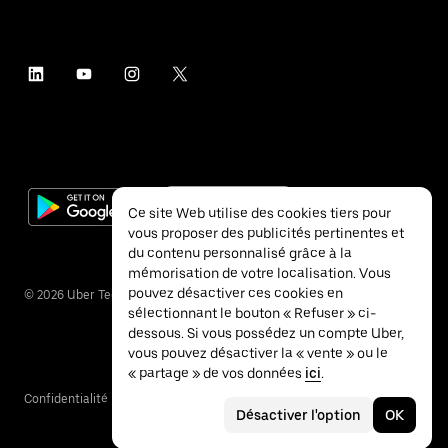
Ce site Web utilise des cookies tiers pour
vous proposer des publicités pertinentes et
du contenu personnalisé grâce à la
mémorisation de votre localisation. Vous
pouvez désactiver ces cookies en
©
2026
Uber Technologies Inc.
sélectionnant le bouton « Refuser » ci-
dessous. Si vous possédez un compte Uber,
vous pouvez désactiver la « vente » ou le
« partage » de vos données
ici
.
Confidentialité
Accessibilité
Conditions
Désactiver l'option
OK