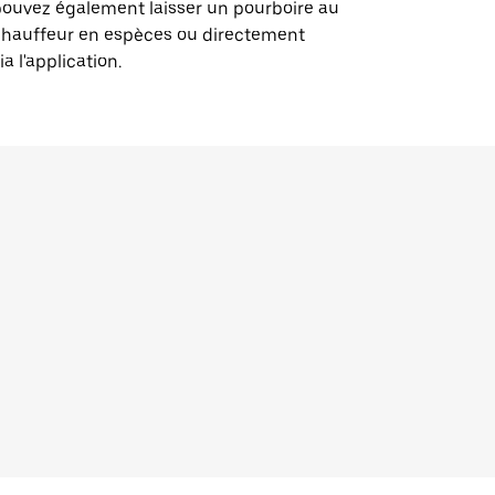
ouvez également laisser un pourboire au
chauffeur en espèces ou directement
ia l'application.