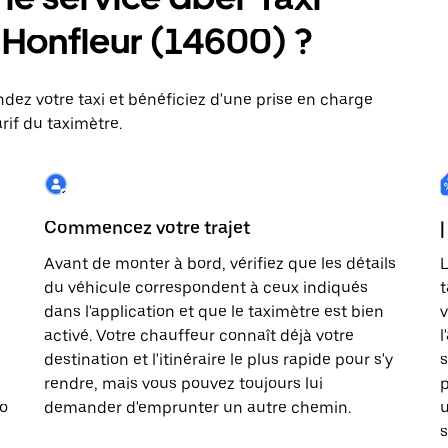
 : Honfleur (14600) ?
dez votre taxi et bénéficiez d'une prise en charge
rif du taximètre.
Commencez votre trajet
|
Avant de monter à bord, vérifiez que les détails
L
du véhicule correspondent à ceux indiqués
t
dans l'application et que le taximètre est bien
v
activé. Votre chauffeur connaît déjà votre
l
destination et l'itinéraire le plus rapide pour s'y
s
rendre, mais vous pouvez toujours lui
p
to
demander d'emprunter un autre chemin.
u
s