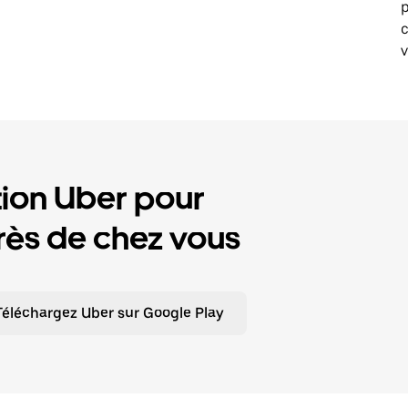
p
v
tion Uber pour
ès de chez vous
Téléchargez Uber sur Google Play