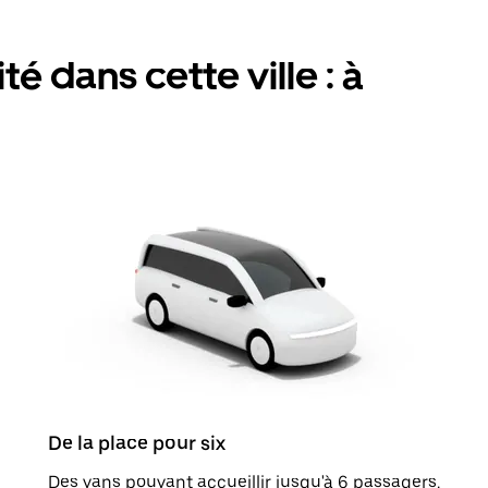
é dans cette ville : à
De la place pour six
Des vans pouvant accueillir jusqu'à 6 passagers.