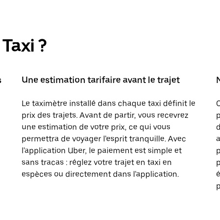
Taxi ?
s
Une estimation tarifaire avant le trajet
Le taximètre installé dans chaque taxi définit le
prix des trajets. Avant de partir, vous recevrez
p
une estimation de votre prix, ce qui vous
d
permettra de voyager l'esprit tranquille. Avec
a
l'application Uber, le paiement est simple et
sans tracas : réglez votre trajet en taxi en
p
espèces ou directement dans l'application.
é
p