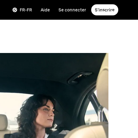
FR-FR
Aide
Se connecter
S'inscrire