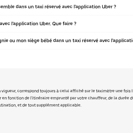
ble dans un taxi réservé avec l'application Uber ?
vec l'application Uber. Que faire ?
ie ou mon siège bébé dans un taxi réservé avec l'applicati
igueur, correspond toujours à celui affiché sur le taximètre une fois l
er en fonction de l'itinéraire emprunté par votre chauffeur, de la durée 
stination, et de tout supplément applicable.