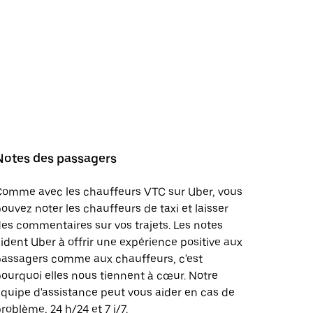
Notes des passagers
Comme avec les chauffeurs VTC sur Uber, vous
ouvez noter les chauffeurs de taxi et laisser
es commentaires sur vos trajets. Les notes
ident Uber à offrir une expérience positive aux
passagers comme aux chauffeurs, c'est
ourquoi elles nous tiennent à cœur. Notre
quipe d'assistance peut vous aider en cas de
roblème, 24 h/24 et 7 j/7.