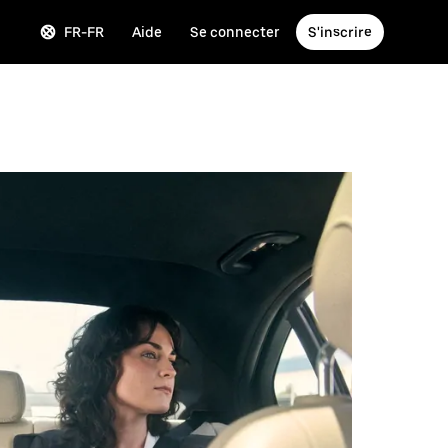
FR-FR
Aide
Se connecter
S'inscrire