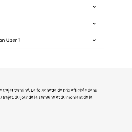
on Uber ?
e trajet terminé. La fourchette de prix affichée dans
du trajet, du jour de la semaine et du moment de la