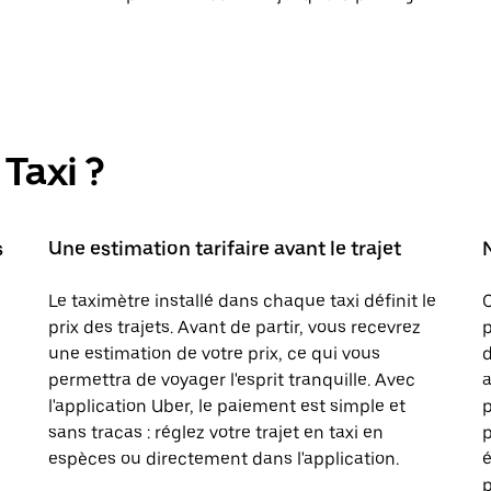
Taxi ?
s
Une estimation tarifaire avant le trajet
Le taximètre installé dans chaque taxi définit le
prix des trajets. Avant de partir, vous recevrez
p
une estimation de votre prix, ce qui vous
d
permettra de voyager l'esprit tranquille. Avec
a
l'application Uber, le paiement est simple et
sans tracas : réglez votre trajet en taxi en
p
espèces ou directement dans l'application.
é
p