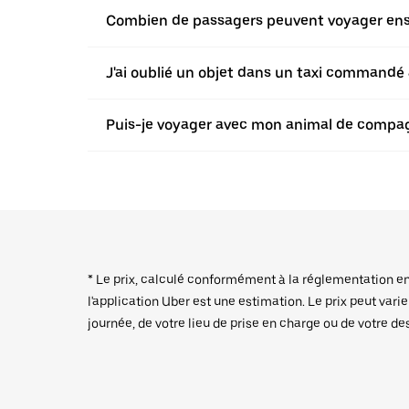
Combien de passagers peuvent voyager ensem
J'ai oublié un objet dans un taxi commandé a
Puis-je voyager avec mon animal de compagn
* Le prix, calculé conformément à la réglementation en v
l'application Uber est une estimation. Le prix peut vari
journée, de votre lieu de prise en charge ou de votre de