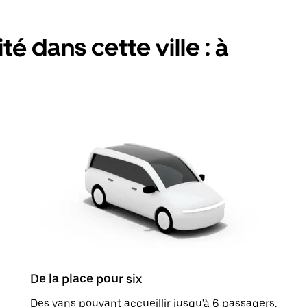
é dans cette ville : à
De la place pour six
Des vans pouvant accueillir jusqu'à 6 passagers.