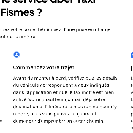
: Fismes ?
dez votre taxi et bénéficiez d'une prise en charge
rif du taximètre.
Commencez votre trajet
|
Avant de monter à bord, vérifiez que les détails
L
du véhicule correspondent à ceux indiqués
t
dans l'application et que le taximètre est bien
v
activé. Votre chauffeur connaît déjà votre
l
destination et l'itinéraire le plus rapide pour s'y
s
rendre, mais vous pouvez toujours lui
p
to
demander d'emprunter un autre chemin.
u
s