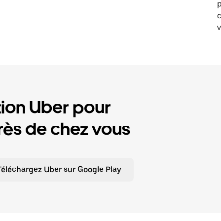
p
v
tion Uber pour
ès de chez vous
Téléchargez Uber sur Google Play