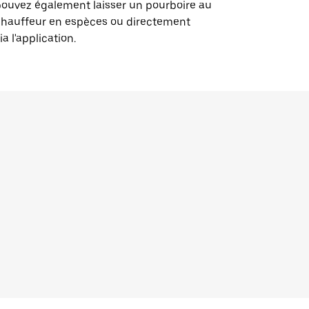
ouvez également laisser un pourboire au
chauffeur en espèces ou directement
ia l'application.