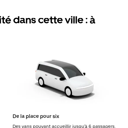
é dans cette ville : à
De la place pour six
Des vans pouvant accueillir jusqu'à 6 passagers.