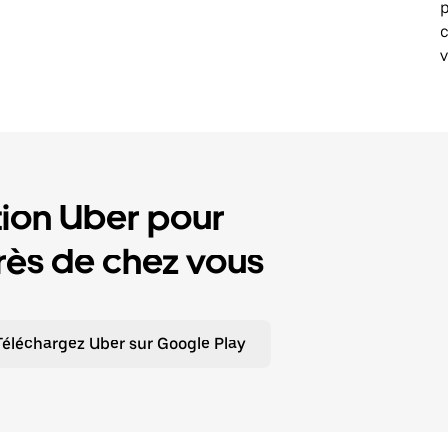
p
v
tion Uber pour
ès de chez vous
Téléchargez Uber sur Google Play