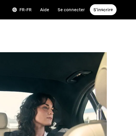
FR-FR
Aide
Se connecter
S'inscrire