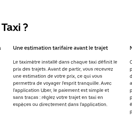
Taxi ?
s
Une estimation tarifaire avant le trajet
Le taximètre installé dans chaque taxi définit le
prix des trajets. Avant de partir, vous recevrez
p
une estimation de votre prix, ce qui vous
d
permettra de voyager l'esprit tranquille. Avec
a
l'application Uber, le paiement est simple et
sans tracas : réglez votre trajet en taxi en
p
espèces ou directement dans l'application.
é
p