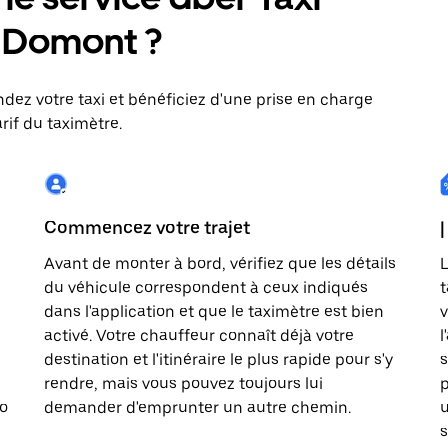
 : Domont ?
dez votre taxi et bénéficiez d'une prise en charge
rif du taximètre.
Commencez votre trajet
|
Avant de monter à bord, vérifiez que les détails
L
du véhicule correspondent à ceux indiqués
t
dans l'application et que le taximètre est bien
v
activé. Votre chauffeur connaît déjà votre
l
destination et l'itinéraire le plus rapide pour s'y
s
rendre, mais vous pouvez toujours lui
p
to
demander d'emprunter un autre chemin.
u
s