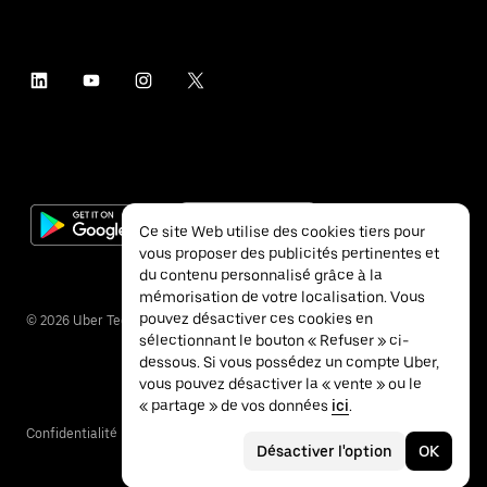
Ce site Web utilise des cookies tiers pour
vous proposer des publicités pertinentes et
du contenu personnalisé grâce à la
mémorisation de votre localisation. Vous
pouvez désactiver ces cookies en
©
2026
Uber Technologies Inc.
sélectionnant le bouton « Refuser » ci-
dessous. Si vous possédez un compte Uber,
vous pouvez désactiver la « vente » ou le
« partage » de vos données
ici
.
Confidentialité
Accessibilité
Conditions
Désactiver l'option
OK