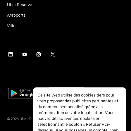
Uber Reserve
Aéroports
Villes
Ce site Web utilise des cookies tiers pour
vous proposer des publicités pertinentes et
du contenu personnalisé grâce à la
mémorisation de votre localisation. Vous
pouvez désactiver ces cookies en
©
2026
Uber Technologies Inc.
sélectionnant le bouton « Refuser » ci-
dessous. Si vous possédez un compte Uber,