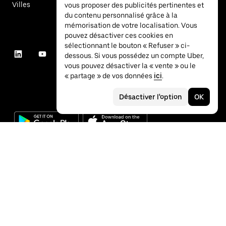
Villes
vous proposer des publicités pertinentes et
du contenu personnalisé grâce à la
mémorisation de votre localisation. Vous
pouvez désactiver ces cookies en
sélectionnant le bouton « Refuser » ci-
dessous. Si vous possédez un compte Uber,
vous pouvez désactiver la « vente » ou le
« partage » de vos données
ici
.
Désactiver l'option
OK
©
2026
Uber Technologies Inc.
Confidentialité
Accessibilité
Conditions