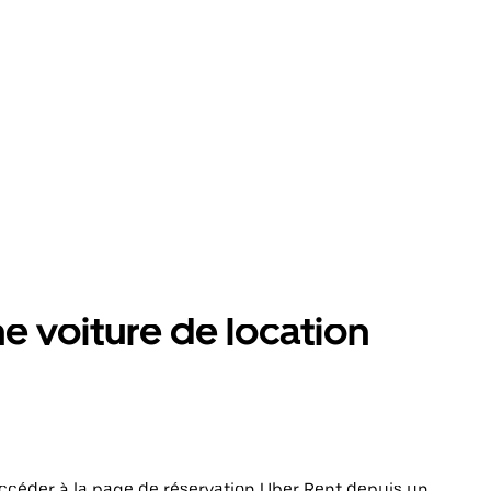
 voiture de location
ccéder à la page de réservation Uber Rent depuis un