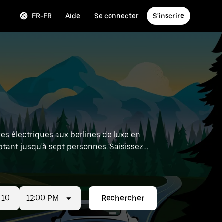
FR-FR
Aide
Se connecter
S'inscrire
es électriques aux berlines de luxe en
tant jusqu'à sept personnes. Saisissez
ité.
12:00 PM
Rechercher