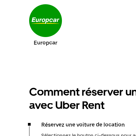
Europcar
Comment réserver une
avec Uber Rent
Réservez une voiture de location
Sélectionnez le bouton ci-dessous pour a