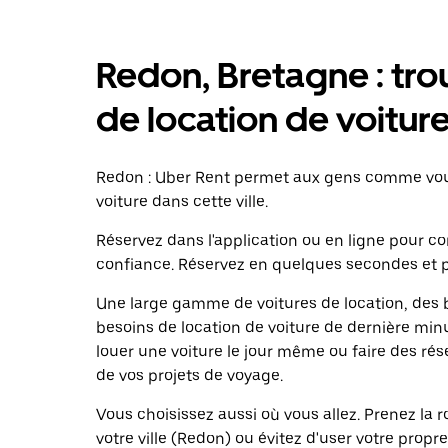
Redon, Bretagne : trou
de location de voitur
Redon : Uber Rent permet aux gens comme vous
voiture dans cette ville.
Réservez dans l'application ou en ligne pour 
confiance. Réservez en quelques secondes et p
Une large gamme de voitures de location, des b
besoins de location de voiture de dernière minu
louer une voiture le jour même ou faire des rés
de vos projets de voyage.
Vous choisissez aussi où vous allez. Prenez la
votre ville (Redon) ou évitez d'user votre prop