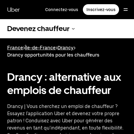
Passer
au
Uber
Connectez-vous
Inscrivez-vous
contenu
principal
Devenez chauffeur
France
>
Île-de-France
>
Drancy
>
Drancy opportunités pour les chauffeurs
Drancy : alternative aux
emplois de chauffeur
Drancy | Vous cherchez un emploi de chauffeur ?
Essayez l'application Uber et devenez votre propre
patron ! Conduisez avec Uber pour générer des
revenus en tant qu'indépendant, en toute flexibilité.