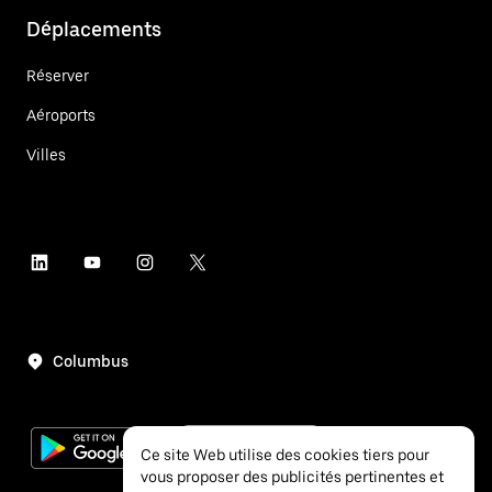
Déplacements
Réserver
Aéroports
Villes
Columbus
Ce site Web utilise des cookies tiers pour
vous proposer des publicités pertinentes et