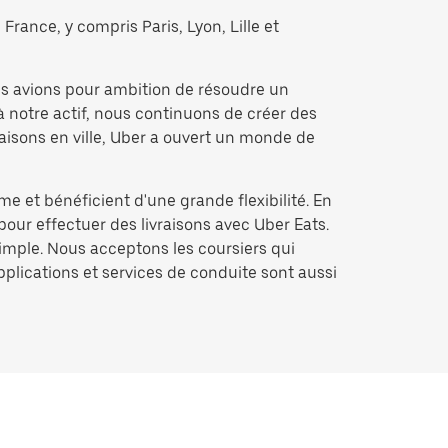
France, y compris Paris, Lyon, Lille et
us avions pour ambition de résoudre un
à notre actif, nous continuons de créer des
raisons en ville, Uber a ouvert un monde de
me et bénéficient d'une grande flexibilité. En
pour effectuer des livraisons avec Uber Eats.
simple. Nous acceptons les coursiers qui
applications et services de conduite sont aussi