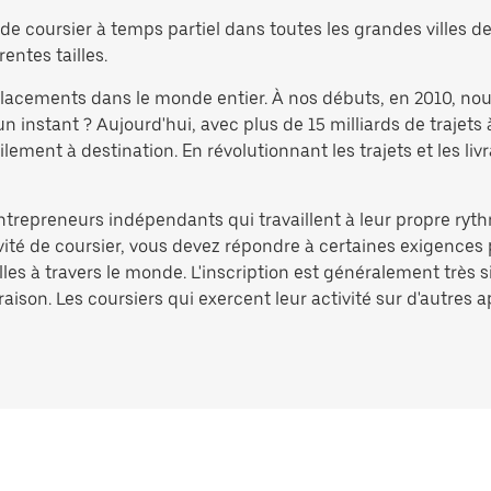
e coursier à temps partiel dans toutes les grandes villes de 
rentes tailles.
éplacements dans le monde entier. À nos débuts, en 2010, no
nstant ? Aujourd'hui, avec plus de 15 milliards de trajets 
ement à destination. En révolutionnant les trajets et les liv
entrepreneurs indépendants qui travaillent à leur propre ryth
ivité de coursier, vous devez répondre à certaines exigences 
lles à travers le monde. L'inscription est généralement très 
aison. Les coursiers qui exercent leur activité sur d'autres 