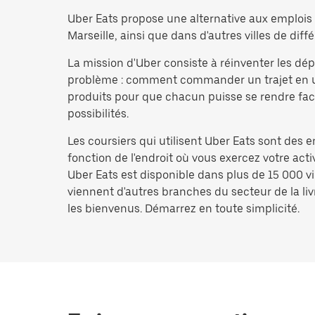
Uber Eats propose une alternative aux emplois d
Marseille, ainsi que dans d'autres villes de diffé
La mission d'Uber consiste à réinventer les d
problème : comment commander un trajet en un i
produits pour que chacun puisse se rendre facil
possibilités.
Les coursiers qui utilisent Uber Eats sont des 
fonction de l'endroit où vous exercez votre act
Uber Eats est disponible dans plus de 15 000 vi
viennent d'autres branches du secteur de la livr
les bienvenus. Démarrez en toute simplicité.