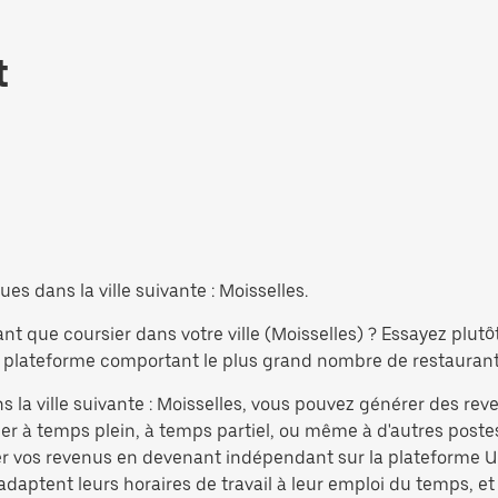
t
es dans la ville suivante : Moisselles.
nt que coursier dans votre ville (Moisselles) ? Essayez plut
 plateforme comportant le plus grand nombre de restaurants 
s la ville suivante : Moisselles, vous pouvez générer des rev
r à temps plein, à temps partiel, ou même à d'autres postes
r vos revenus en devenant indépendant sur la plateforme Ub
 adaptent leurs horaires de travail à leur emploi du temps, et 