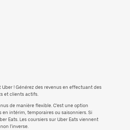
ôt Uber ! Générez des revenus en effectuant des
et clients actifs.
enus de manière flexible. C'est une option
 en intérim, temporaires ou saisonniers. Si
er Eats. Les coursiers sur Uber Eats viennent
non l'inverse.