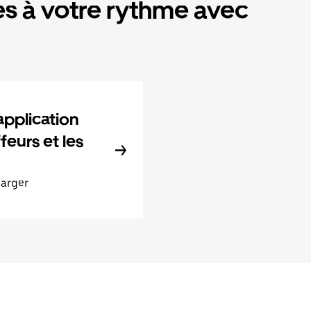
s à votre rythme avec
application
feurs et les
harger