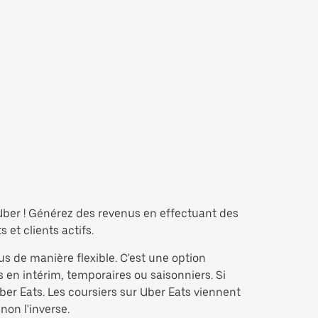
 Uber ! Générez des revenus en effectuant des
et clients actifs.
us de manière flexible. C'est une option
 en intérim, temporaires ou saisonniers. Si
er Eats. Les coursiers sur Uber Eats viennent
non l'inverse.