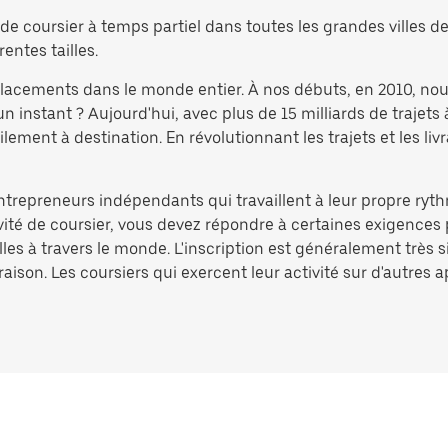
e coursier à temps partiel dans toutes les grandes villes de 
rentes tailles.
éplacements dans le monde entier. À nos débuts, en 2010, no
nstant ? Aujourd'hui, avec plus de 15 milliards de trajets 
ement à destination. En révolutionnant les trajets et les liv
entrepreneurs indépendants qui travaillent à leur propre ryth
ivité de coursier, vous devez répondre à certaines exigences 
lles à travers le monde. L'inscription est généralement très 
aison. Les coursiers qui exercent leur activité sur d'autres 