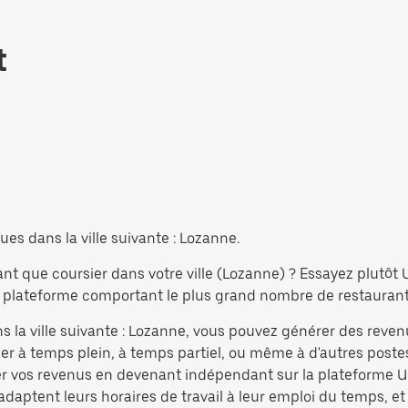
t
es dans la ville suivante : Lozanne.
ant que coursier dans votre ville (Lozanne) ? Essayez plutôt
 plateforme comportant le plus grand nombre de restaurants 
s la ville suivante : Lozanne, vous pouvez générer des reven
r à temps plein, à temps partiel, ou même à d'autres postes
r vos revenus en devenant indépendant sur la plateforme Ub
 adaptent leurs horaires de travail à leur emploi du temps, et 