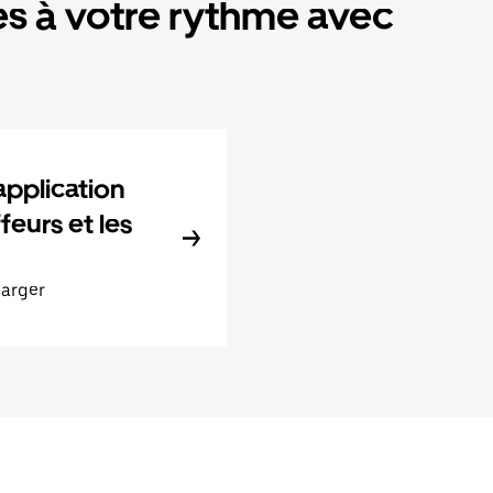
s à votre rythme avec
application
feurs et les
harger