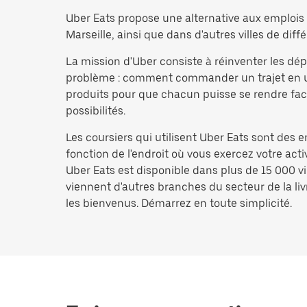
Uber Eats propose une alternative aux emplois d
Marseille, ainsi que dans d'autres villes de diffé
La mission d'Uber consiste à réinventer les d
problème : comment commander un trajet en un i
produits pour que chacun puisse se rendre facil
possibilités.
Les coursiers qui utilisent Uber Eats sont des 
fonction de l'endroit où vous exercez votre act
Uber Eats est disponible dans plus de 15 000 vi
viennent d'autres branches du secteur de la livr
les bienvenus. Démarrez en toute simplicité.