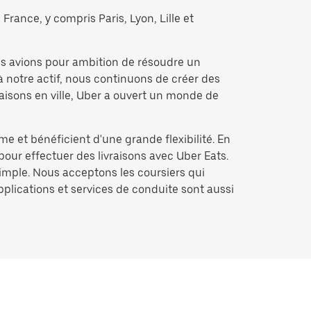
France, y compris Paris, Lyon, Lille et
us avions pour ambition de résoudre un
à notre actif, nous continuons de créer des
raisons en ville, Uber a ouvert un monde de
me et bénéficient d'une grande flexibilité. En
pour effectuer des livraisons avec Uber Eats.
simple. Nous acceptons les coursiers qui
applications et services de conduite sont aussi