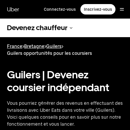
Passer
au
Uber
Connectez-vous
Inscrivez-vous
contenu
principal
Devenez chauffeur
France
>
Bretagne
>
Guilers
>
Guilers opportunités pour les coursiers
Guilers | Devenez
coursier indépendant
Vous pourriez générer des revenus en effectuant des
livraisons avec Uber Eats dans votre ville (Guilers).
Voici quelques conseils pour en savoir plus sur notre
fonctionnement et vous lancer.