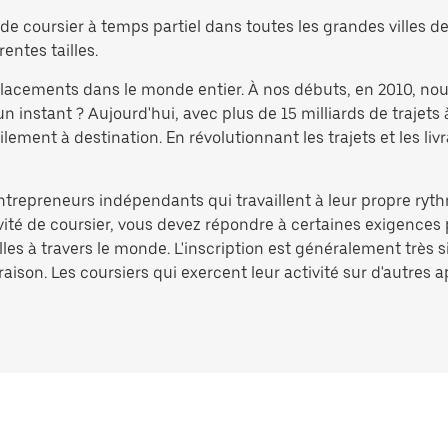
e coursier à temps partiel dans toutes les grandes villes de 
rentes tailles.
éplacements dans le monde entier. À nos débuts, en 2010, no
nstant ? Aujourd'hui, avec plus de 15 milliards de trajets 
ement à destination. En révolutionnant les trajets et les liv
entrepreneurs indépendants qui travaillent à leur propre ryth
ivité de coursier, vous devez répondre à certaines exigences 
lles à travers le monde. L'inscription est généralement très 
aison. Les coursiers qui exercent leur activité sur d'autres 