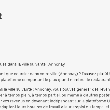
t
ues dans la ville suivante : Annonay.
ant que coursier dans votre ville (Annonay) ? Essayez plutô
 plateforme comportant le plus grand nombre de restaurants 
s la ville suivante : Annonay, vous pouvez générer des reven
r à temps plein, à temps partiel, ou même à d'autres postes
r vos revenus en devenant indépendant sur la plateforme Ub
 adaptent leurs horaires de travail à leur emploi du temps, et 