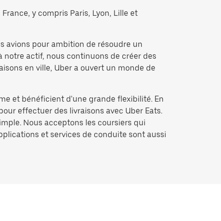
France, y compris Paris, Lyon, Lille et
us avions pour ambition de résoudre un
à notre actif, nous continuons de créer des
raisons en ville, Uber a ouvert un monde de
me et bénéficient d'une grande flexibilité. En
pour effectuer des livraisons avec Uber Eats.
simple. Nous acceptons les coursiers qui
applications et services de conduite sont aussi