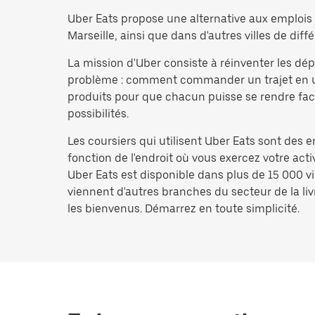
Uber Eats propose une alternative aux emplois d
Marseille, ainsi que dans d'autres villes de diffé
La mission d'Uber consiste à réinventer les d
problème : comment commander un trajet en un i
produits pour que chacun puisse se rendre facil
possibilités.
Les coursiers qui utilisent Uber Eats sont des 
fonction de l'endroit où vous exercez votre act
Uber Eats est disponible dans plus de 15 000 vi
viennent d'autres branches du secteur de la livr
les bienvenus. Démarrez en toute simplicité.