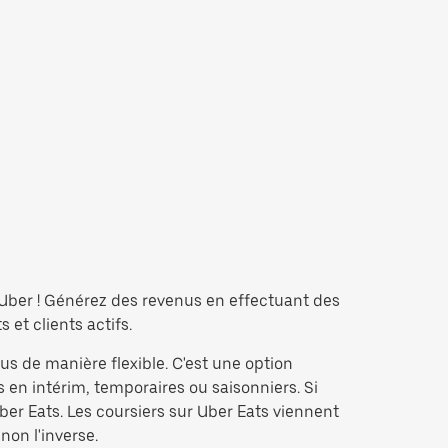
t Uber ! Générez des revenus en effectuant des
et clients actifs.
us de manière flexible. C'est une option
 en intérim, temporaires ou saisonniers. Si
er Eats. Les coursiers sur Uber Eats viennent
non l'inverse.