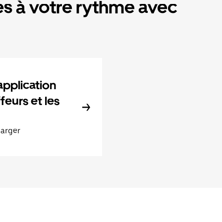
s à votre rythme avec
application
feurs et les
harger