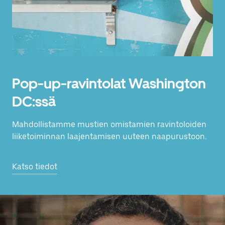
Pop-up-ravintolat Washington
DC:ssä
Mahdollistamme mustien omistamien ravintoloiden
liiketoiminnan laajentamisen uuteen naapurustoon.
Katso tiedot