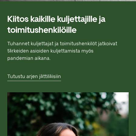
Kiitos kaikille kuljettajille ja
toimitushenkilöille
Tuhannet kuljettajat ja toimitushenkilöt jatkoivat
tärkeiden asioiden kuljettamista myös
pandemian aikana.
Tutustu arjen jättiläisiin