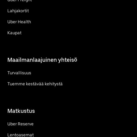
Lahjakortit
Uber Health
Kaupat
Maailmanlaajuinen yhteisö
Turvallisuus
Tuemme kestävää kehitystä
Matkustus
Uber Reserve
Lentoasemat