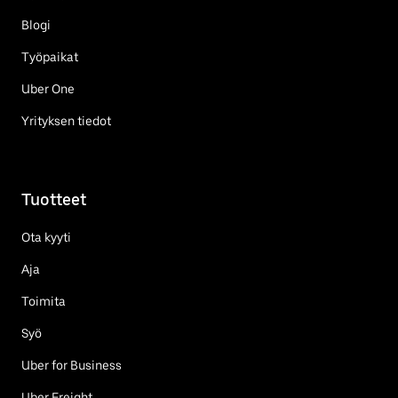
Blogi
Työpaikat
Uber One
Yrityksen tiedot
Tuotteet
Ota kyyti
Aja
Toimita
Syö
Uber for Business
Uber Freight