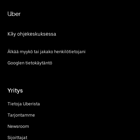
Uber
Käy ohjekeskuksessa
Älkää myykö tai jakako henkilötietojani
Googlen tietokäytäntö
Yritys
Tietoja Uberista
Tarjontamme
Newsroom
Sijoittajat