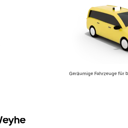
Geräumige Fahrzeuge für b
 Weyhe