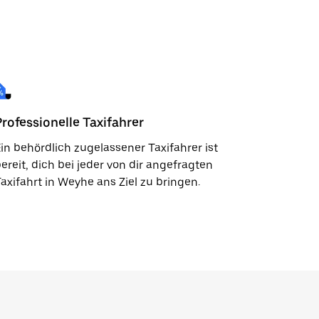
Professionelle Taxifahrer
in behördlich zugelassener Taxifahrer ist
ereit, dich bei jeder von dir angefragten
axifahrt in Weyhe ans Ziel zu bringen.