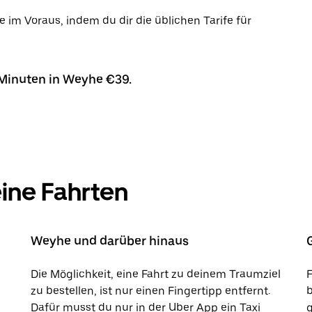
e im Voraus, indem du dir die üblichen Tarife für
 Minuten in Weyhe €39.
eine Fahrten
Weyhe und darüber hinaus
Die Möglichkeit, eine Fahrt zu deinem Traumziel
zu bestellen, ist nur einen Fingertipp entfernt.
b
Dafür musst du nur in der Uber App ein Taxi
g