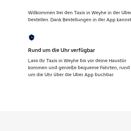
die
Escape-
Taste,
Willkommen bei den Taxis in Weyhe in der Uber 
um
bestellen. Dank Bestellungen in der App kannst
den
Kalender
zu
schließen.
Rund um die Uhr verfügbar
Lass dir Taxis in Weyhe bis vor deine Haustür
kommen und genieße bequeme Fahrten, rund
um die Uhr über die Uber App buchbar.