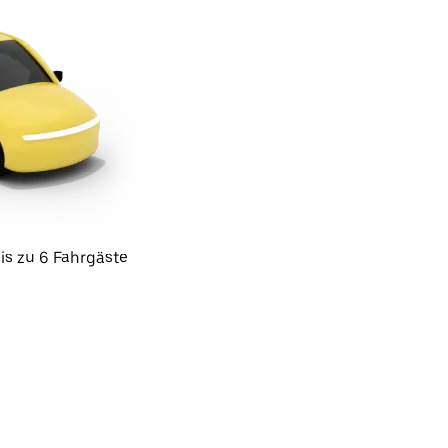
is zu 6 Fahrgäste