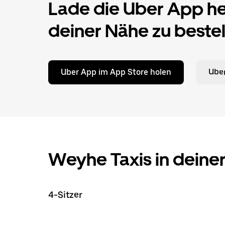
Lade die Uber App her
deiner Nähe zu bestel
Uber App im App Store holen
Uber
Weyhe Taxis in deine
4-Sitzer