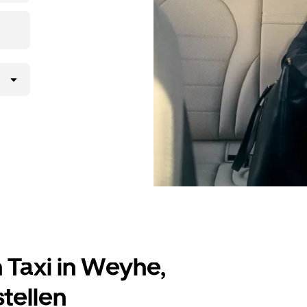
n Taxi in Weyhe,
tellen