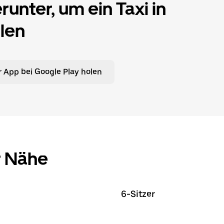
unter, um ein Taxi in
len
 App bei Google Play holen
r Nähe
6-Sitzer