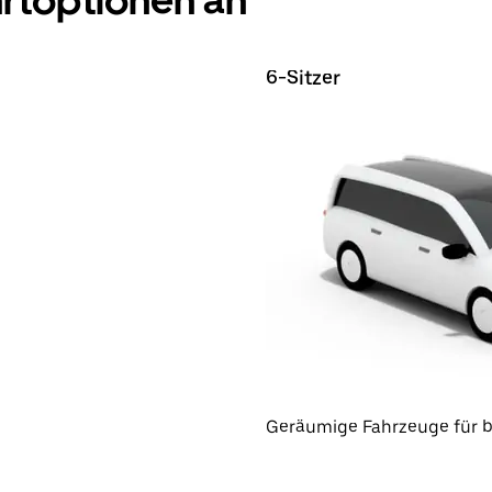
hrtoptionen an
6-Sitzer
Geräumige Fahrzeuge für b