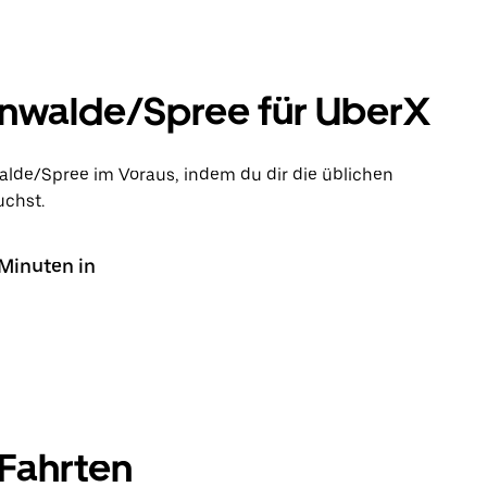
tenwalde/Spree für UberX
walde/Spree im Voraus, indem du dir die üblichen
uchst.
 Minuten in
 Fahrten