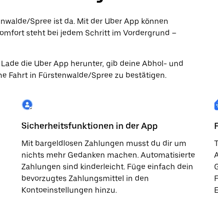
tenwalde/Spree ist da. Mit der Uber App können
mfort steht bei jedem Schritt im Vordergrund –
. Lade die Uber App herunter, gib deine Abhol- und
ne Fahrt in Fürstenwalde/Spree zu bestätigen.
Sicherheitsfunktionen in der App
Mit bargeldlosen Zahlungen musst du dir um
T
nichts mehr Gedanken machen. Automatisierte
A
Zahlungen sind kinderleicht. Füge einfach dein
G
bevorzugtes Zahlungsmittel in den
F
Kontoeinstellungen hinzu.
E