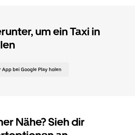
unter, um ein Taxi in
len
 App bei Google Play holen
ner Nähe? Sieh dir