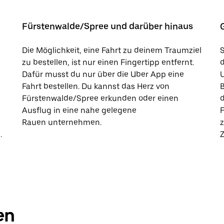
Fürstenwalde/Spree und darüber hinaus
Die Möglichkeit, eine Fahrt zu deinem Traumziel
S
zu bestellen, ist nur einen Fingertipp entfernt.
Dafür musst du nur über die Uber App eine
U
Fahrt bestellen. Du kannst das Herz von
B
Fürstenwalde/Spree erkunden oder einen
d
Ausflug in eine nahe gelegene
F
Rauen unternehmen.
z
.
Z
en