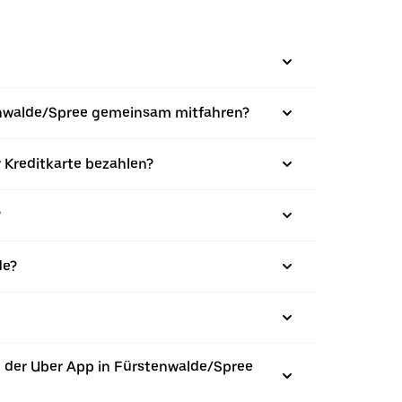
stenwalde/Spree gemeinsam mitfahren?
r Kreditkarte bezahlen?
?
de?
 der Uber App in Fürstenwalde/Spree