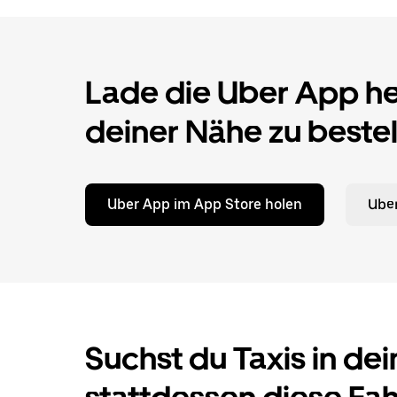
Lade die Uber App her
deiner Nähe zu bestel
Uber App im App Store holen
Uber
Suchst du Taxis in dei