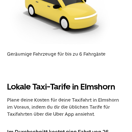
Geräumige Fahrzeuge für bis zu 6 Fahrgäste
Lokale Taxi-Tarife in Elmshorn
Plane deine Kosten für deine Taxifahrt in Elmshorn
im Voraus, indem du dir die üblichen Tarife für
Taxifahrten über die Uber App ansiehst.
Im Durchschnitt kostet eine Fahrt von 26