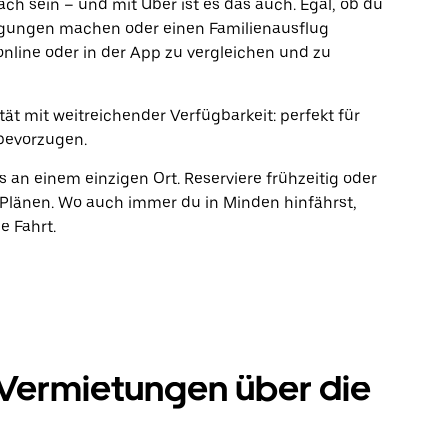
fach sein – und mit Uber ist es das auch. Egal, ob du
rgungen machen oder einen Familienausflug
online oder in der App zu vergleichen und zu
ät mit weitreichender Verfügbarkeit: perfekt für
bevorzugen.
s an einem einzigen Ort. Reserviere frühzeitig oder
Plänen. Wo auch immer du in Minden hinfährst,
e Fahrt.
-Vermietungen über die