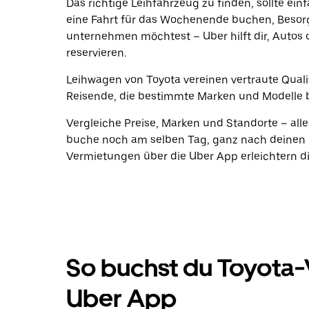
Das richtige Leihfahrzeug zu finden, sollte ein
eine Fahrt für das Wochenende buchen, Beso
unternehmen möchtest – Uber hilft dir, Autos 
reservieren.
Leihwagen von Toyota vereinen vertraute Qualit
Reisende, die bestimmte Marken und Modelle 
Vergleiche Preise, Marken und Standorte – alle
buche noch am selben Tag, ganz nach deinen 
Vermietungen über die Uber App erleichtern di
So buchst du Toyota
Uber App