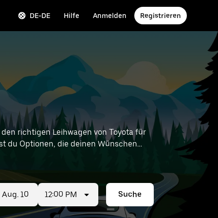
DE-DE
Hilfe
Anmelden
Registrieren
den richtigen Leihwagen von Toyota für
ndest du Optionen, die deinen Wünschen
tungen in deiner Nähe zu finden.
12:00 PM
Suche