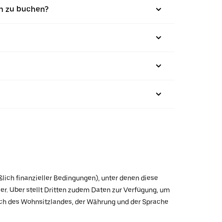
en zu buchen?
ßlich finanzieller Bedingungen), unter denen diese
r. Uber stellt Dritten zudem Daten zur Verfügung, um
lich des Wohnsitzlandes, der Währung und der Sprache