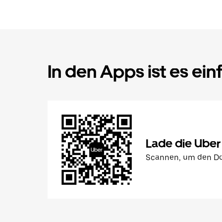
In den Apps ist es ein
Lade die Uber
Scannen, um den Do