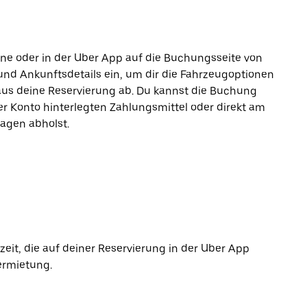
line oder in der Uber App auf die Buchungsseite von
und Ankunftsdetails ein, um dir die Fahrzeugoptionen
aus deine Reservierung ab. Du kannst die Buchung
r Konto hinterlegten Zahlungsmittel oder direkt am
agen abholst.
it, die auf deiner Reservierung in der Uber App
ermietung.