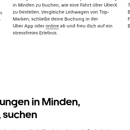
in Minden zu buchen, wie eine Fahrt über UberX
zu bestellen. Vergleiche Leihwagen von Top-
B
n
Marken, schließe deine Buchung in der
e
Uber App oder
online
ab und freu dich auf ein
stressfreies Erlebnis.
ungen in Minden,
, suchen