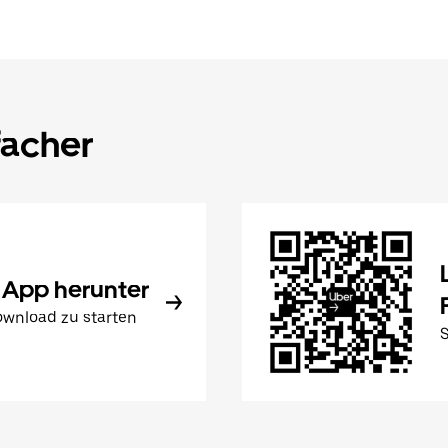
facher
 App herunter
wnload zu starten