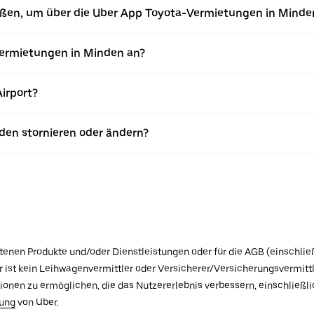
ießen, um über die Uber App Toyota-Vermietungen in Mind
ermietungen in Minden an?
irport?
den stornieren oder ändern?
botenen Produkte und/oder Dienstleistungen oder für die AGB (einschlie
ist kein Leihwagenvermittler oder Versicherer/Versicherungsvermittle
tionen zu ermöglichen, die das Nutzererlebnis verbessern, einschließ
rung
von Uber.