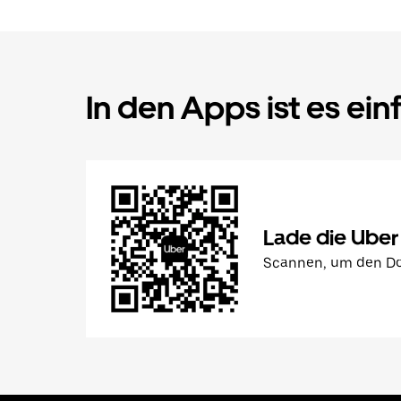
In den Apps ist es ein
Lade die Uber
Scannen, um den Do