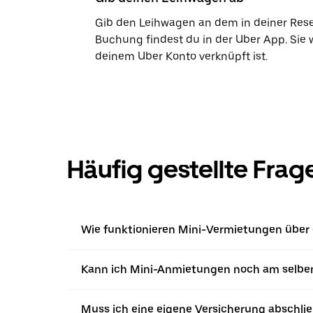
Gib den Leihwagen an dem in deiner Res
Buchung findest du in der Uber App. Sie 
deinem Uber Konto verknüpft ist.
Häufig gestellte Frag
Wie funktionieren Mini-Vermietungen über 
Kann ich Mini-Anmietungen noch am selbe
Muss ich eine eigene Versicherung abschl