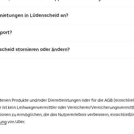
mietungen in Lüdenscheid an?
port?
scheid stornieren oder ändern?
botenen Produkte und/oder Dienstleistungen oder für die AGB (einschlie
ist kein Leihwagenvermittler oder Versicherer/Versicherungsvermittle
tionen zu ermöglichen, die das Nutzererlebnis verbessern, einschließ
rung
von Uber.