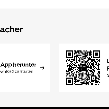
facher
 App herunter
wnload zu starten