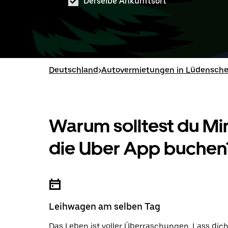
Derselbe Ankunftsort
Deutschland
>
Autovermietungen in Lüdensche
Warum solltest du Mi
die Uber App buchen
Leihwagen am selben Tag
Das Leben ist voller Überraschungen. Lass dic