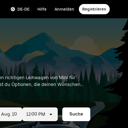
DE-DE
Hilfe
Anmelden
Registrieren
n richtigen Leihwagen von Mini für
ndest du Optionen, die deinen Wünschen
ngen in deiner Nähe zu finden.
12:00 PM
Suche