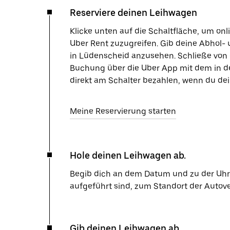
Reserviere deinen Leihwagen
Klicke unten auf die Schaltfläche, um on
Uber Rent zuzugreifen. Gib deine Abhol- 
in Lüdenscheid anzusehen. Schließe von d
Buchung über die Uber App mit dem in d
direkt am Schalter bezahlen, wenn du de
Meine Reservierung starten
Hole deinen Leihwagen ab.
Begib dich an dem Datum und zu der Uhrze
aufgeführt sind, zum Standort der Autov
Gib deinen Leihwagen ab