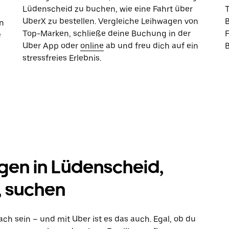
Lüdenscheid zu buchen, wie eine Fahrt über
UberX zu bestellen. Vergleiche Leihwagen von
B
n
Top-Marken, schließe deine Buchung in der
e
Uber App oder
online
ab und freu dich auf ein
stressfreies Erlebnis.
h
gen in Lüdenscheid,
, suchen
fach sein – und mit Uber ist es das auch. Egal, ob du