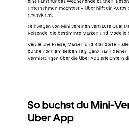
eine Fahrt für das Wochenende buchen, Beso
unternehmen möchtest – Uber hilft dir, Autos 
reservieren.
Leihwagen von Mini vereinen vertraute Qualität
Reisende, die bestimmte Marken und Modelle 
Vergleiche Preise, Marken und Standorte – alle
buche noch am selben Tag, ganz nach deinen 
Vermietungen über die Uber App erleichtern di
So buchst du Mini-Ve
Uber App