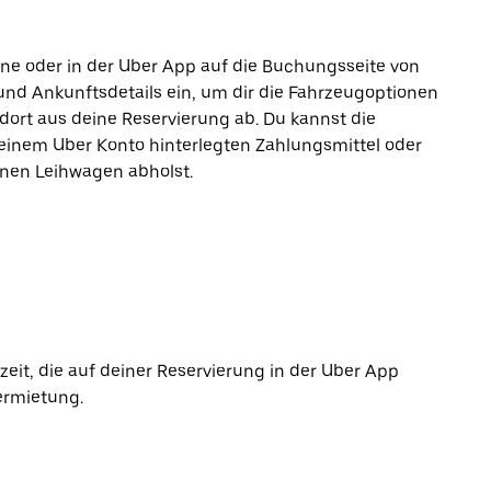
line oder in der Uber App auf die Buchungsseite von
und Ankunftsdetails ein, um dir die Fahrzeugoptionen
ort aus deine Reservierung ab. Du kannst die
einem Uber Konto hinterlegten Zahlungsmittel oder
inen Leihwagen abholst.
it, die auf deiner Reservierung in der Uber App
ermietung.