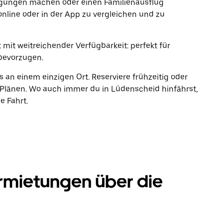
rgungen machen oder einen Familienausflug
online oder in der App zu vergleichen und zu
 mit weitreichender Verfügbarkeit: perfekt für
bevorzugen.
s an einem einzigen Ort. Reserviere frühzeitig oder
Plänen. Wo auch immer du in Lüdenscheid hinfährst,
e Fahrt.
rmietungen über die