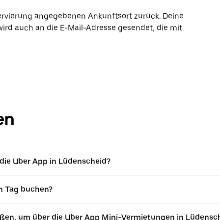
ervierung angegebenen Ankunftsort zurück. Deine
wird auch an die E-Mail-Adresse gesendet, die mit
en
die Uber App in Lüdenscheid?
n Tag buchen?
ießen, um über die Uber App Mini-Vermietungen in Lüdensc