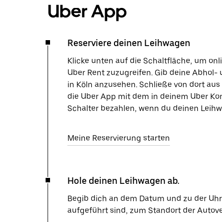
Uber App
Reserviere deinen Leihwagen
Klicke unten auf die Schaltfläche, um on
Uber Rent zuzugreifen. Gib deine Abhol- 
in Köln anzusehen. Schließe von dort aus
die Uber App mit dem in deinem Uber Kon
Schalter bezahlen, wenn du deinen Leihw
Meine Reservierung starten
Hole deinen Leihwagen ab.
Begib dich an dem Datum und zu der Uhrze
aufgeführt sind, zum Standort der Autov