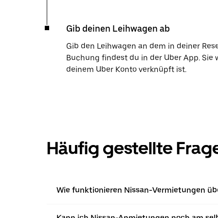
Gib deinen Leihwagen ab
Gib den Leihwagen an dem in deiner Res
Buchung findest du in der Uber App. Sie 
deinem Uber Konto verknüpft ist.
Häufig gestellte Frag
Wie funktionieren Nissan-Vermietungen übe
Kann ich Nissan-Anmietungen noch am sel