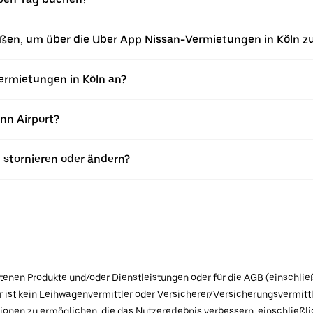
eßen, um über die Uber App Nissan-Vermietungen in Köln z
rmietungen in Köln an?
nn Airport?
 stornieren oder ändern?
botenen Produkte und/oder Dienstleistungen oder für die AGB (einschlie
ist kein Leihwagenvermittler oder Versicherer/Versicherungsvermittle
tionen zu ermöglichen, die das Nutzererlebnis verbessern, einschließ