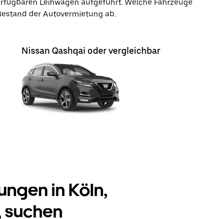
verfügbaren Leihwagen aufgeführt. Welche Fahrzeuge
 Bestand der Autovermietung ab.
Nissan Qashqai oder vergleichbar
ngen in Köln,
, suchen