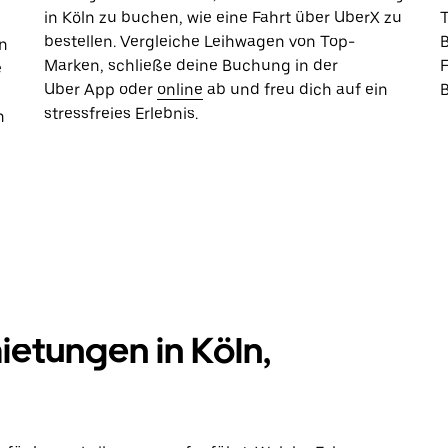
in Köln zu buchen, wie eine Fahrt über UberX zu
bestellen. Vergleiche Leihwagen von Top-
B
n
Marken, schließe deine Buchung in der
e
Uber App oder
online
ab und freu dich auf ein
stressfreies Erlebnis.
n
ietungen in Köln,