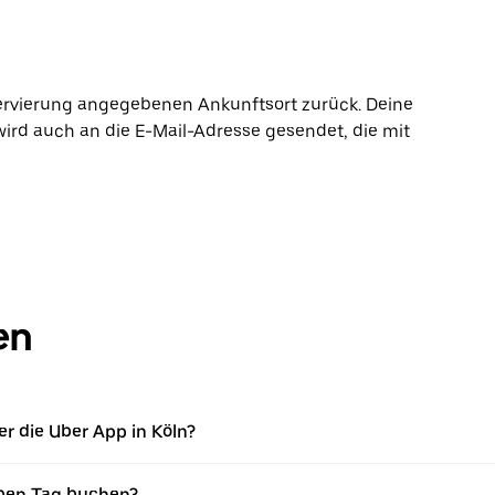
ervierung angegebenen Ankunftsort zurück. Deine
wird auch an die E-Mail-Adresse gesendet, die mit
en
r die Uber App in Köln?
ben Tag buchen?