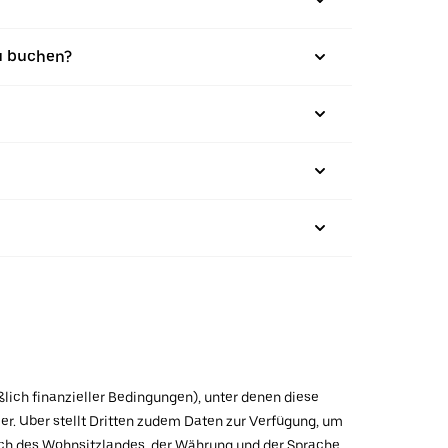
u buchen?
ßlich finanzieller Bedingungen), unter denen diese
r. Uber stellt Dritten zudem Daten zur Verfügung, um
lich des Wohnsitzlandes, der Währung und der Sprache