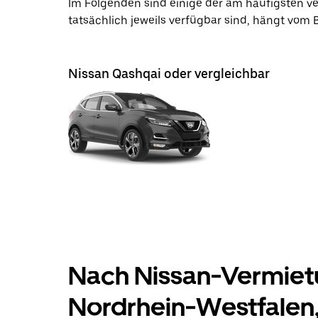
Im Folgenden sind einige der am häufigsten 
tatsächlich jeweils verfügbar sind, hängt vom
Nissan Qashqai oder vergleichbar
Nach Nissan-Vermietu
Nordrhein-Westfalen