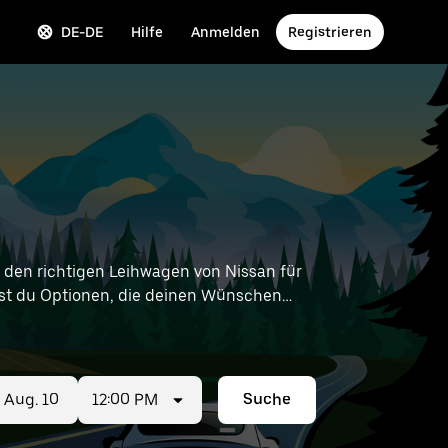
DE-DE
Hilfe
Anmelden
Registrieren
den richtigen Leihwagen von Nissan für
ndest du Optionen, die deinen Wünschen
ermietungen in deiner Nähe zu finden.
12:00 PM
Suche