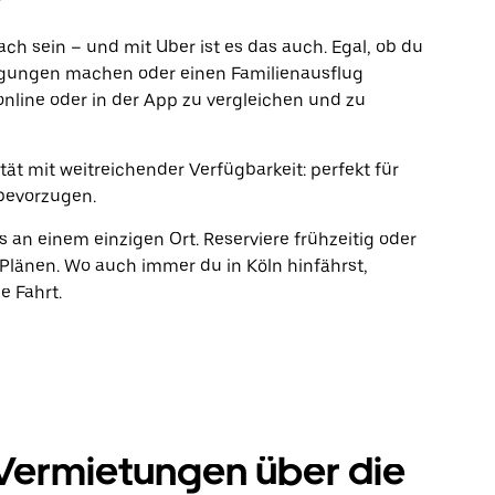
fach sein – und mit Uber ist es das auch. Egal, ob du
rgungen machen oder einen Familienausflug
online oder in der App zu vergleichen und zu
ät mit weitreichender Verfügbarkeit: perfekt für
bevorzugen.
s an einem einzigen Ort. Reserviere frühzeitig oder
länen. Wo auch immer du in Köln hinfährst,
e Fahrt.
Vermietungen über die