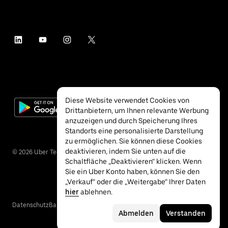
Diese Website verwendet Cookies von
Drittanbietern, um Ihnen relevante Werbung
anzuzeigen und durch Speicherung Ihres
Standorts eine personalisierte Darstellung
zu ermöglichen. Sie können diese Cookies
deaktivieren, indem Sie unten auf die
©
2026
Uber Technologies Inc.
Schaltfläche „Deaktivieren“ klicken. Wenn
Sie ein Uber Konto haben, können Sie den
„Verkauf“ oder die „Weitergabe“ Ihrer Daten
hier
ablehnen.
Datenschutz
Barrierefreiheit
Nutzungsbedingungen
Abmelden
Verstanden