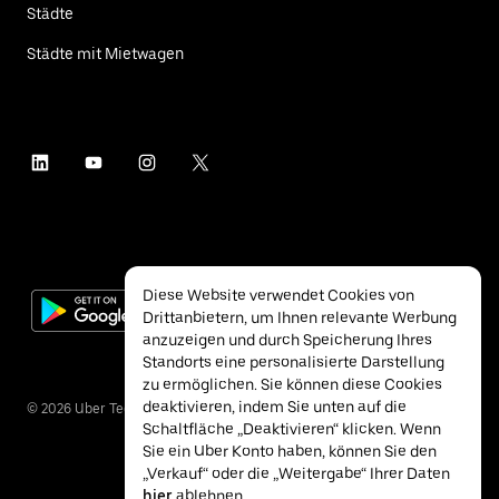
Städte
Städte mit Mietwagen
Diese Website verwendet Cookies von
Drittanbietern, um Ihnen relevante Werbung
anzuzeigen und durch Speicherung Ihres
Standorts eine personalisierte Darstellung
zu ermöglichen. Sie können diese Cookies
deaktivieren, indem Sie unten auf die
©
2026
Uber Technologies Inc.
Schaltfläche „Deaktivieren“ klicken. Wenn
Sie ein Uber Konto haben, können Sie den
„Verkauf“ oder die „Weitergabe“ Ihrer Daten
hier
ablehnen.