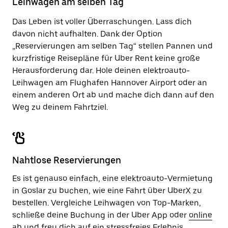
Leihwagen am selben Tag
zu
schließen.
Das Leben ist voller Überraschungen. Lass dich
davon nicht aufhalten. Dank der Option
„Reservierungen am selben Tag“ stellen Pannen und
kurzfristige Reisepläne für Uber Rent keine große
Herausforderung dar. Hole deinen elektroauto-
Leihwagen am Flughafen Hannover Airport oder an
einem anderen Ort ab und mache dich dann auf den
Weg zu deinem Fahrtziel.
Nahtlose Reservierungen
Es ist genauso einfach, eine elektroauto-Vermietung
in Goslar zu buchen, wie eine Fahrt über UberX zu
bestellen. Vergleiche Leihwagen von Top-Marken,
schließe deine Buchung in der Uber App oder
online
ab und freu dich auf ein stressfreies Erlebnis.