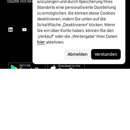
Städte mit Mietwagen
anzuzeigen und durch Speicherung Ihres
Standorts eine personalisierte Darstellung
zu ermöglichen. Sie können diese Cookies
deaktivieren, indem Sie unten auf die
Schaltfläche „Deaktivieren“ klicken. Wenn
Sie ein Uber Konto haben, können Sie den
„Verkauf“ oder die „Weitergabe“ Ihrer Daten
hier
ablehnen.
Abmelden
Verstanden
©
2026
Uber Technologies Inc.
Datenschutz
Barrierefreiheit
Nutzungsbedingungen