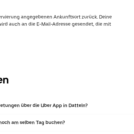
ervierung angegebenen Ankunftsort zurück. Deine
wird auch an die E-Mail-Adresse gesendet, die mit
en
etungen über die Uber App in Datteln?
noch am selben Tag buchen?