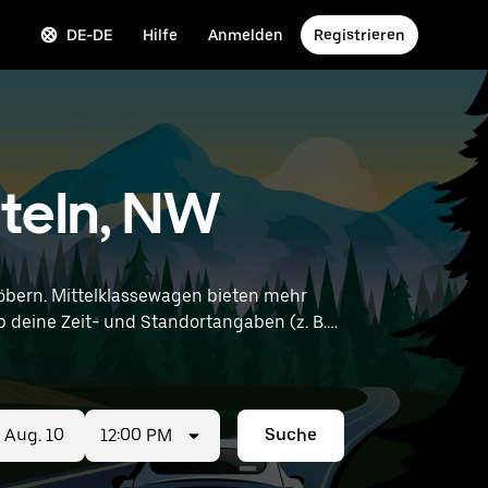
DE-DE
Hilfe
Anmelden
Registrieren
tteln, NW
bern. Mittelklassewagen bieten mehr
12:00 PM
Suche