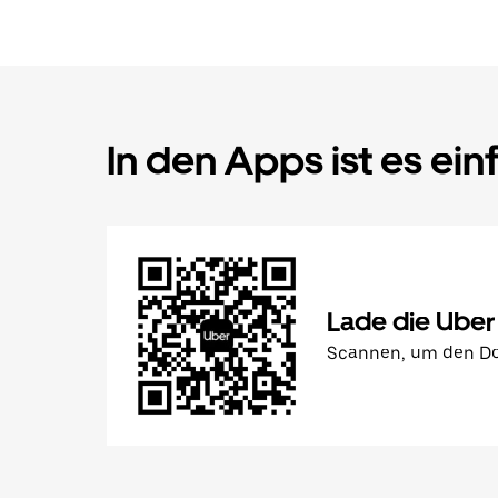
In den Apps ist es ein
Lade die Uber
Scannen, um den Do