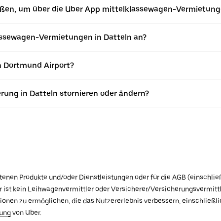
eßen, um über die Uber App mittelklassewagen-Vermietung
ssewagen-Vermietungen in Datteln an?
n Dortmund Airport?
rung in Datteln stornieren oder ändern?
botenen Produkte und/oder Dienstleistungen oder für die AGB (einschlie
ist kein Leihwagenvermittler oder Versicherer/Versicherungsvermittle
tionen zu ermöglichen, die das Nutzererlebnis verbessern, einschließ
rung
von Uber.