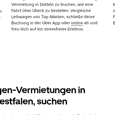
Vermietung in Datteln zu buchen, wie eine
K
Fahrt über UberX zu bestellen. Vergleiche
n
Leihwagen von Top-Marken, schließe deine
e
Buchung in der Uber App oder
online
ab und
freu dich auf ein stressfreies Erlebnis.
gen-Vermietungen in
estfalen, suchen