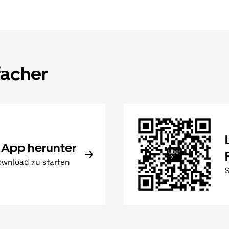
facher
 App herunter
wnload zu starten