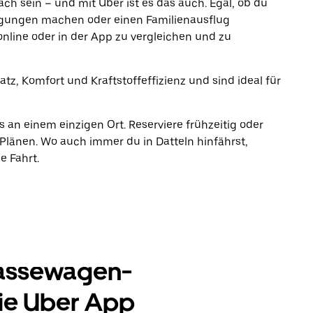
fach sein – und mit Uber ist es das auch. Egal, ob du
rgungen machen oder einen Familienausflug
online oder in der App zu vergleichen und zu
z, Komfort und Kraftstoffeffizienz und sind ideal für
s an einem einzigen Ort. Reserviere frühzeitig oder
länen. Wo auch immer du in Datteln hinfährst,
e Fahrt.
lassewagen-
ie Uber App