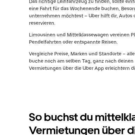
Das richtige Leihfahrzeug zu finden, sollte ein
eine Fahrt für das Wochenende buchen, Beso
unternehmen möchtest – Uber hilft dir, Autos 
reservieren.
Limousinen und Mittelklassewagen vereinen Plat
Pendelfahrten oder entspannte Reisen.
Vergleiche Preise, Marken und Standorte – alle
buche noch am selben Tag, ganz nach deinen P
Vermietungen über die Uber App erleichtern di
So buchst du mittelk
Vermietungen über d