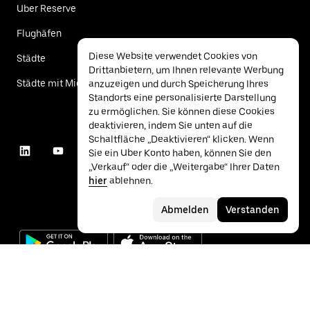
Uber Reserve
Flughäfen
Diese Website verwendet Cookies von
Städte
Drittanbietern, um Ihnen relevante Werbung
Städte mit Mietwagen
anzuzeigen und durch Speicherung Ihres
Standorts eine personalisierte Darstellung
zu ermöglichen. Sie können diese Cookies
deaktivieren, indem Sie unten auf die
Schaltfläche „Deaktivieren“ klicken. Wenn
Sie ein Uber Konto haben, können Sie den
„Verkauf“ oder die „Weitergabe“ Ihrer Daten
hier
ablehnen.
Abmelden
Verstanden
©
2026
Uber Technologies Inc.