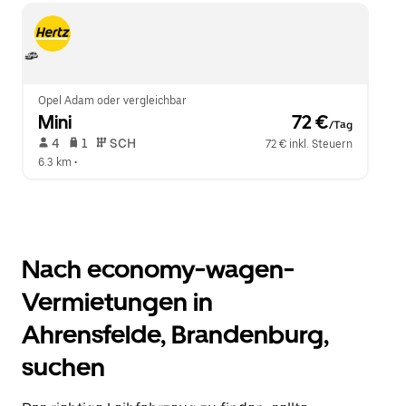
Opel Adam oder vergleichbar
Mini
 72 €
/Tag
 4   
 1   
 SCH   
72 € inkl. Steuern
6.3 km
 •  
Nach economy-wagen-
Vermietungen in
Ahrensfelde, Brandenburg,
suchen