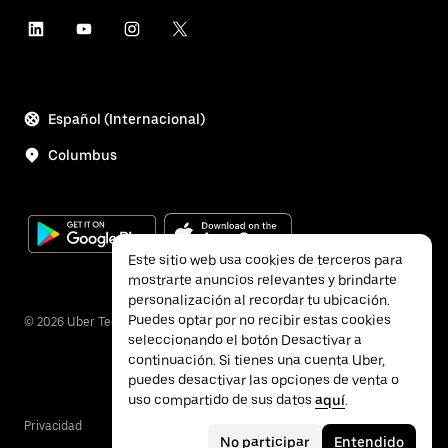
Español (Internacional)
Columbus
Este sitio web usa cookies de terceros para
mostrarte anuncios relevantes y brindarte
personalización al recordar tu ubicación.
Puedes optar por no recibir estas cookies
©
2026
Uber Technologies, Inc.
seleccionando el botón Desactivar a
continuación. Si tienes una cuenta Uber,
puedes desactivar las opciones de venta o
uso compartido de sus datos
aquí
.
Privacidad
Accesibilidad
Términos
No participar
Entendido