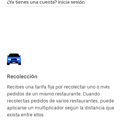
¿Ya tienes una cuenta? Inicia sesión
Recolección
En
Recibes una tarifa fija por recolectar uno o más
Re
pedidos de un mismo restaurante. Cuando
qu
recolectas pedidos de varios restaurantes, puede
aplicarse un multiplicador según la distancia que
exista entre ellos.