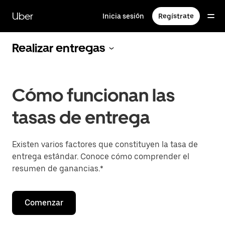
Saltar
al
Uber
Inicia sesión
Regístrate
contenido
principal
Realizar entregas
Cómo funcionan las
tasas de entrega
Existen varios factores que constituyen la tasa de
entrega estándar. Conoce cómo comprender el
resumen de ganancias.*
Comenzar