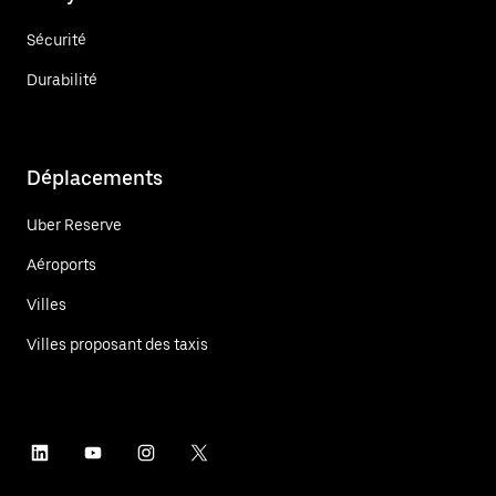
Sécurité
Durabilité
Déplacements
Uber Reserve
Aéroports
Villes
Villes proposant des taxis