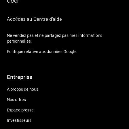
Uber
Accédez au Centre d'aide
Ne vendez pas et ne partagez pas mes informations
personnelles.
Politique relative aux données Google
Entreprise
À propos de nous
Nos offres
Espace presse
Investisseurs