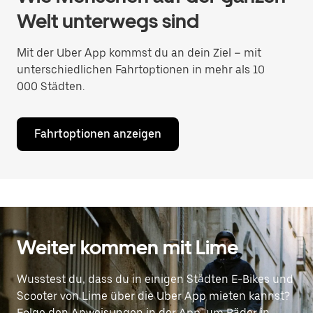
Welt unterwegs sind
Mit der Uber App kommst du an dein Ziel – mit
unterschiedlichen Fahrtoptionen in mehr als 10
000 Städten.
Fahrtoptionen anzeigen
Weiter kommen mit Lime
Wusstest du, dass du in einigen Städten E-Bikes und
Scooter von Lime über die Uber App mieten kannst?
Folge den Anweisungen in der App, um Räder in