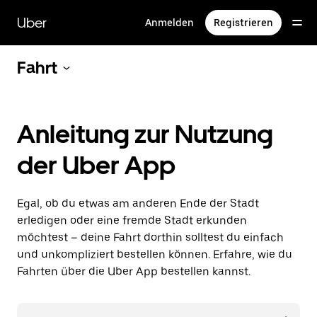
Direkt
zum
Uber
Anmelden
Registrieren
Hauptinhalt
Fahrt
Anleitung zur Nutzung
der Uber App
Egal, ob du etwas am anderen Ende der Stadt
erledigen oder eine fremde Stadt erkunden
möchtest – deine Fahrt dorthin solltest du einfach
und unkompliziert bestellen können. Erfahre, wie du
Fahrten über die Uber App bestellen kannst.