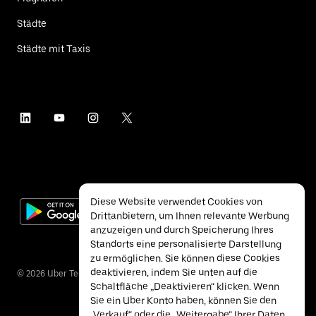
Städte
Städte mit Taxis
Diese Website verwendet Cookies von
Drittanbietern, um Ihnen relevante Werbung
anzuzeigen und durch Speicherung Ihres
Standorts eine personalisierte Darstellung
zu ermöglichen. Sie können diese Cookies
deaktivieren, indem Sie unten auf die
©
2026
Uber Technologies Inc.
Schaltfläche „Deaktivieren“ klicken. Wenn
Sie ein Uber Konto haben, können Sie den
„Verkauf“ oder die „Weitergabe“ Ihrer Daten