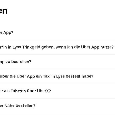
en
er App?
*in in Lyss Trinkgeld geben, wenn ich die Uber App nutze?
App zu bestellen?
ber die Uber App ein Taxi in Lyss bestellt habe?
er als Fahrten über UberX?
ner Nähe bestellen?