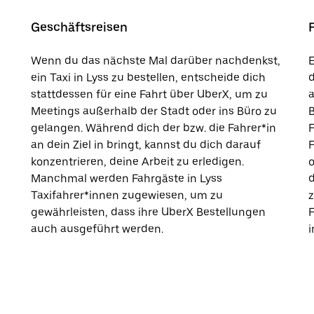
Geschäftsreisen
Wenn du das nächste Mal darüber nachdenkst,
E
ein Taxi in Lyss zu bestellen, entscheide dich
d
stattdessen für eine Fahrt über UberX, um zu
a
Meetings außerhalb der Stadt oder ins Büro zu
B
gelangen. Während dich der bzw. die Fahrer*in
F
an dein Ziel in bringt, kannst du dich darauf
F
konzentrieren, deine Arbeit zu erledigen.
o
Manchmal werden Fahrgäste in Lyss
d
Taxifahrer*innen zugewiesen, um zu
z
gewährleisten, dass ihre UberX Bestellungen
auch ausgeführt werden.
i