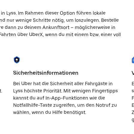
in Lyss. Im Rahmen dieser Option führen lokale
nd nur wenige Schritte nötig, um loszulegen. Bestelle
hre dann zu deinem Ankunftsort – möglicherweise in
 Fahrten über UberX, wenn du mit einem bzw. einer voll
Sicherheitsinformationen
Bei Uber hat die Sicherheit aller Fahrgäste in
E
.
Lyss höchste Priorität. Mit wenigen Fingertipps
s
kannst du auf In-App-Funktionen wie die
F
Notfallhilfe-Taste zugreifen, um den Notruf zu
wählen, wenn du Hilfe benötigst.
g