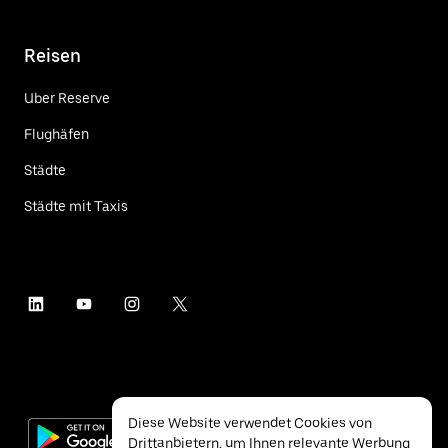
Reisen
Uber Reserve
Flughäfen
Städte
Städte mit Taxis
Diese Website verwendet Cookies von
Drittanbietern, um Ihnen relevante Werbung