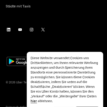
Städte mit Taxis
Diese Website verwendet Cookies von
Drittanbietern, um Ihnen relevante Werbung
anzuzeigen und durch Speicherung Ihres
Standorts eine personalisierte Darstellung
zu ermöglichen. Sie können diese Cookies
deaktivieren, indem Sie unten auf die
©
2026
Uber Technologies Inc.
Schaltfläche „Deaktivieren“ klicken. Wenn
Sie ein Uber Konto haben, können Sie den
„Verkauf“ oder die „Weitergabe“ Ihrer Daten
hier
ablehnen.