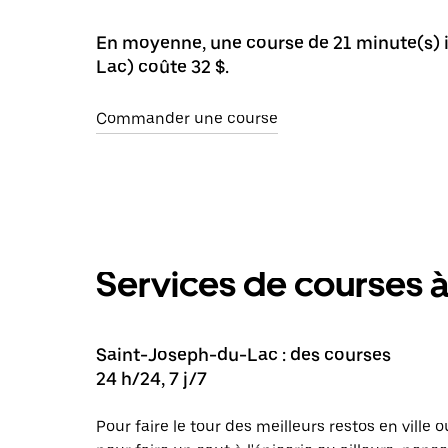
En moyenne, une course de 21 minute(s) 
Lac) coûte 32 $.
Commander une course
Services de courses à
Saint-Joseph-du-Lac : des courses
24 h/24, 7 j/7
Pour faire le tour des meilleurs restos en ville o