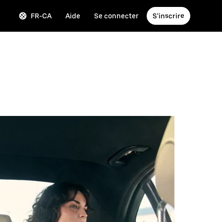
FR-CA
Aide
Se connecter
S'inscrire