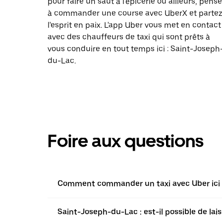
pour faire un saut à l'épicerie ou ailleurs, pens
à commander une course avec UberX et parte
l'esprit en paix. L'app Uber vous met en contact
avec des chauffeurs de taxi qui sont prêts à
vous conduire en tout temps ici : Saint-Joseph
du-Lac.
Foire aux questions
Comment commander un taxi avec Uber ici 
Saint-Joseph-du-Lac : est-il possible de la