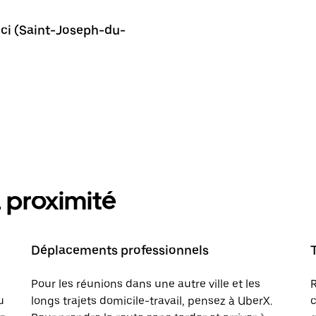
ici (Saint-Joseph-du-
 proximité
Déplacements professionnels
Pour les réunions dans une autre ville et les
R
u
longs trajets domicile-travail, pensez à UberX.
c