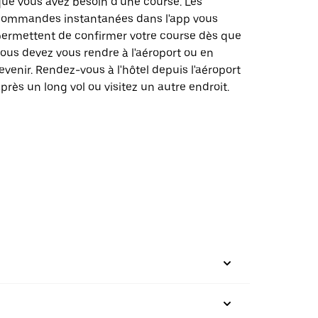
ue vous avez besoin d'une course. Les
commandes instantanées dans l'app vous
ermettent de confirmer votre course dès que
ous devez vous rendre à l'aéroport ou en
evenir. Rendez-vous à l'hôtel depuis l'aéroport
près un long vol ou visitez un autre endroit.