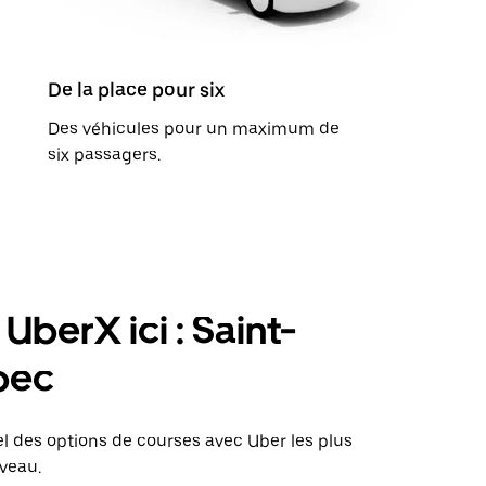
De la place pour six
Des véhicules pour un maximum de
six passagers.
UberX ici : Saint-
bec
el des options de courses avec Uber les plus
veau.